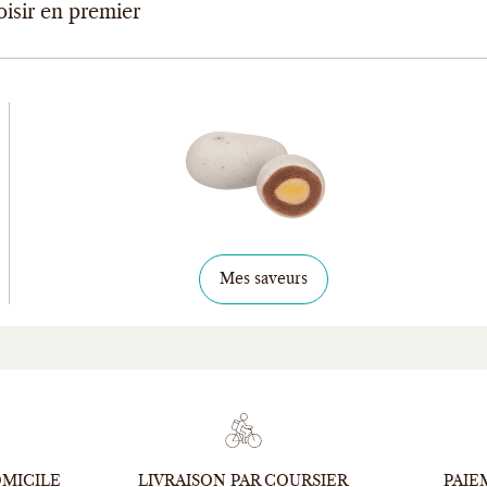
oisir en premier
Mes saveurs
OMICILE
LIVRAISON PAR COURSIER
PAIE