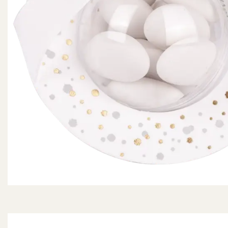
Configurateur de dragées