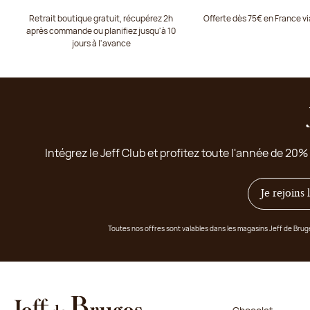
Retrait boutique gratuit, récupérez 2h
Offerte dès 75€ en France v
après commande ou planifiez jusqu'à 10
jours à l'avance
Intégrez le Jeff Club et profitez toute l'année de 20%
Je rejoins
Toutes nos offres sont valables dans les magasins Jeff de Bru