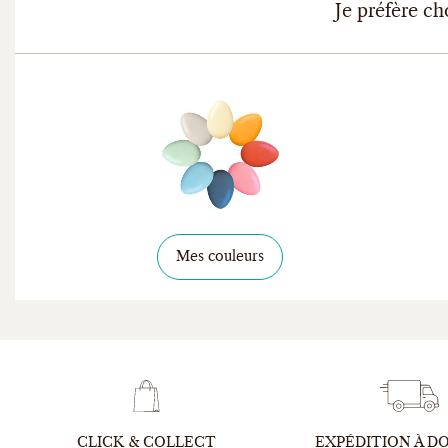
Je préfère ch
Mes couleurs
CLICK & COLLECT
EXPÉDITION À D