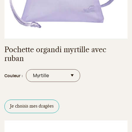
Pochette organdi myrtille avec
ruban
Couleur :
Je choisis mes dragées
Configurateur de dragées