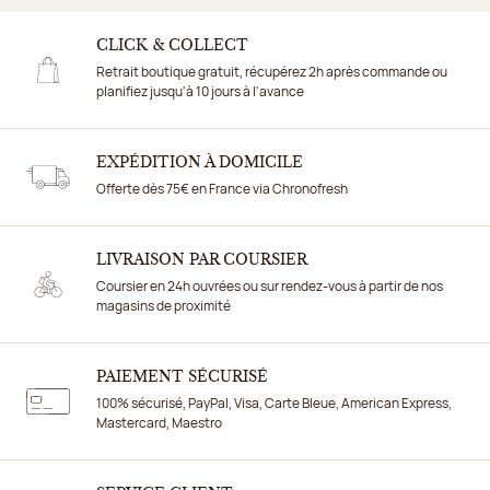
CLICK & COLLECT
Retrait boutique gratuit, récupérez 2h après commande ou
planifiez jusqu'à 10 jours à l'avance
EXPÉDITION À DOMICILE
Offerte dès 75€ en France via Chronofresh
LIVRAISON PAR COURSIER
Coursier en 24h ouvrées ou sur rendez-vous à partir de nos
magasins de proximité
PAIEMENT SÉCURISÉ
100% sécurisé, PayPal, Visa, Carte Bleue, American Express,
Mastercard, Maestro