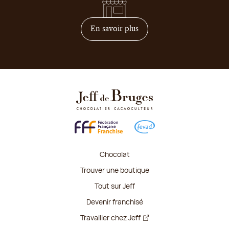
sur comment devenir franc
En savoir plus
Chocolat
Trouver une boutique
Tout sur Jeff
Devenir franchisé
Travailler chez Jeff