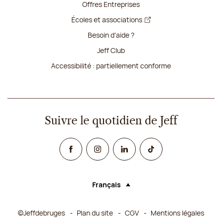
Offres Entreprises
Écoles et associations
Besoin d'aide ?
Jeff Club
Accessibilité : partiellement conforme
Suivre le quotidien de Jeff
Facebook
Instagram
Linked In
TikTok
Français
Langue (sélectionner une option rechar
©Jeffdebruges
Plan du site
CGV
Mentions légales