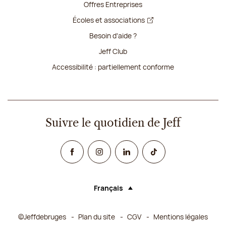
Offres Entreprises
Écoles et associations
Besoin d'aide ?
Jeff Club
Accessibilité : partiellement conforme
Suivre le quotidien de Jeff
Facebook
Instagram
Linked In
TikTok
Français
Langue (sélectionner une option rechar
©Jeffdebruges
Plan du site
CGV
Mentions légales