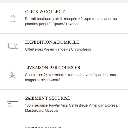
CLICK & COLLECT
Retrait boutique gratuit, récupérez 2h après commande ou
planifiez jusqu'à 10 jours à l'avance
EXPÉDITION À DOMICILE
Offerte dès 75€ en France via Chronofresh
LIVRAISON PAR COURSIER
Coursier en 24h ouvrées ou sur rendez-vous à partir de nos
magasins de proximité
PAIEMENT SÉCURISÉ
100% sécurisé, PayPal, Visa, Carte Bleue, American Express,
Mastercard, Maestro