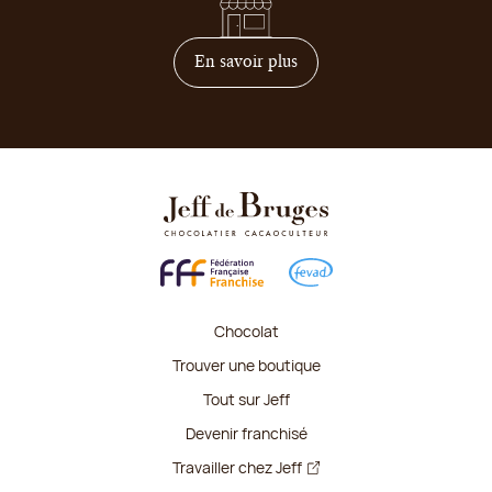
sur comment devenir franc
En savoir plus
Chocolat
Trouver une boutique
Tout sur Jeff
Devenir franchisé
Travailler chez Jeff