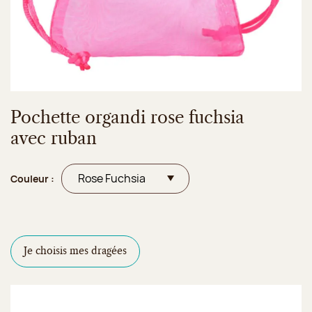
Pochette organdi rose fuchsia
avec ruban
Couleur :
Je choisis mes dragées
Configurateur de dragées