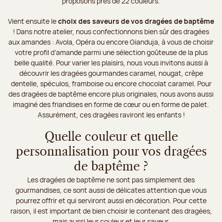
proposons près de 22 couleurs.
Vient ensuite le
choix des saveurs de vos dragées de baptême
! Dans notre atelier, nous confectionnons bien sûr des dragées
aux amandes : Avola, Opéra ou encore Gianduja, à vous de choisir
votre profil d’amande parmi une sélection goûteuse de la plus
belle qualité. Pour varier les plaisirs, nous vous invitons aussi à
découvrir les dragées gourmandes caramel, nougat, crêpe
dentelle, spéculos, framboise ou encore chocolat caramel. Pour
des dragées de baptême encore plus originales, nous avons aussi
imaginé des friandises en forme de cœur ou en forme de palet.
Assurément, ces dragées raviront les enfants !
Quelle couleur et quelle
personnalisation pour vos dragées
de baptême ?
Les dragées de baptême ne sont pas simplement des
gourmandises, ce sont aussi de délicates attention que vous
pourrez offrir et qui serviront aussi en décoration. Pour cette
raison, il est important de bien choisir le contenant des dragées,
mais aussi leur couleur et leur saveur.