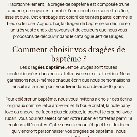
Traditionnellement, la dragée de baptême est composée d’une
amande, ce noyau est enrobé d’une couche de sucre très fine,
lisse et dure. Cet enrobage est coloré de teintes pastel comme le
bleu ou le rose. Aujourd’hui, la dragée de baptême se décline en
un très vaste choix de saveurs et de couleurs que nous vous
proposons de découvrir dans le catalogue Jeff de Bruges.
Comment choisir vos dragées de
baptême ?
Les
dragées baptême
Jeff de Bruges sont toutes
confectionnées dans notre atelier avec soin et attention. Nous
garnissons nous-mêmes chaque écrin que nous personnalisons
ensuite à la main pour vous livrer dans un délai de 10 jours.
Pour célébrer un baptême, nous vous invitons à choisir des écrins
originaux comme l’étui arc-en-ciel, la boule cristal, la bulle baby
love ou encore, de façon plus classique, la pochette organdi avec
ruban. Vous pourrez sélectionner votre ruban en taffetas parmi 18
couleurs différentes. Optez ensuite pour l’étiquette et le décor
qui viendront personnaliser vos dragées de baptême : nous