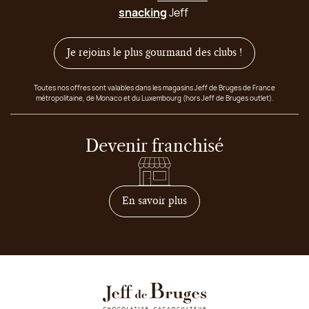
snacking
Jeff
Je rejoins le plus gourmand des clubs !
Toutes nos offres sont valables dans les magasins Jeff de Bruges de France
métropolitaine, de Monaco et du Luxembourg (hors Jeff de Bruges outlet).
Devenir franchisé
sur comment devenir franc
En savoir plus