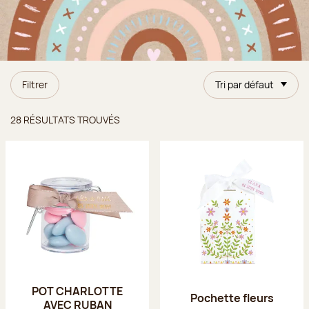
Filtrer
Tri par défaut
Résultats trouvés
28 RÉSULTATS TROUVÉS
POT CHARLOTTE
Pochette fleurs
AVEC RUBAN