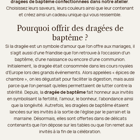
dragées de baptême confectionnées dans notre atelier
.
Choisissez leurs saveurs, leurs couleurs ainsi que leur contenant
et créez ainsi un cadeau unique qui vous ressemble.
Pourquoi offrir des dragées de
baptême ?
Si la dragée est un symbole d’amour que l’on offre aux mariages, il
s’agit aussi d’une friandise que l’on retrouve à l’occasion d’un
baptême, d’une naissance ou encore d’une communion.
Initialement, la dragée était consommée dans les cours royales
d’Europe lors des grands événements. Alors appelées « épices de
chambre », on les dégustait pour faciliter la digestion, mais aussi
parce que l’on pensait qu’elles permettaient de lutter contre la
stérilité. Depuis, la
dragée de baptême
fait honneur aux invités
en symbolisant la fertilité, l’amour, le bonheur, l’abondance ainsi
que la longévité. Autrefois, les dragées de baptême étaient
lancées sur les invités à la sortie de l’église par le parrain et la
marraine. Désormais, elles sont offertes dans de délicats
contenants que l’on dépose sur les tables ou que l’on remet aux
invités à la fin de la célébration.