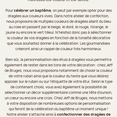
Pour
célébrer un baptême
, on peut par exemple opter pour des
dragées aux couleurs vives. Dans notre atelier de confection,
nous proposons de multiples couleurs de dragées allant du bleu
au rose en passant par le beige, le doré, le rouge, l’orange, le
jaune ou encore le vert tilleul. N’hésitez donc pas à sélectionner
la couleur de vos dragées en fonction de la tonalité décorative
que vous souhaitez donner à la célébration. Les gourmandises
créeront ainsi un rappel de couleur très harmonieux.
Bien sûr, la personnalisation des étuis à dragées vous permettra
également de rester dans les tons de votre décoration : chez Jeff
de Bruges, nous vous proposons notamment de choisir la couleur
de votre ruban ainsi que la couleur du texte que vous désirez
apposer sur le ruban ou sur l’étiquette de votre étui. Selon le type
de contenant choisi, vous avez également la possibilité de
sélectionner un décor supplémentaire comme une tête d’ourson,
un cœur ou encore une croix. Chez Jeff de Bruges, nous mettons
à votre disposition de nombreuses options de personnalisation
qui feront de la célébration du baptême un moment unique !
Notre atelier s’attache ainsi à
confectionner des dragées de