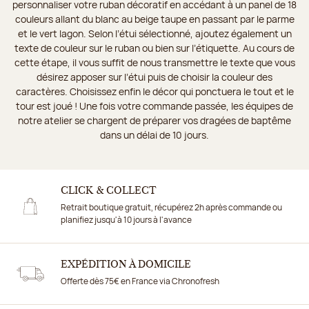
personnaliser votre ruban décoratif en accédant à un panel de 18
couleurs allant du blanc au beige taupe en passant par le parme
et le vert lagon. Selon l’étui sélectionné, ajoutez également un
texte de couleur sur le ruban ou bien sur l’étiquette. Au cours de
cette étape, il vous suffit de nous transmettre le texte que vous
désirez apposer sur l’étui puis de choisir la couleur des
caractères. Choisissez enfin le décor qui ponctuera le tout et le
tour est joué ! Une fois votre commande passée, les équipes de
notre atelier se chargent de préparer vos dragées de baptême
dans un délai de 10 jours.
CLICK & COLLECT
Retrait boutique gratuit, récupérez 2h après commande ou
planifiez jusqu'à 10 jours à l'avance
EXPÉDITION À DOMICILE
Offerte dès 75€ en France via Chronofresh