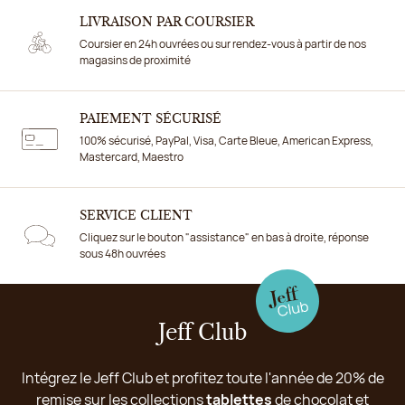
LIVRAISON PAR COURSIER
Coursier en 24h ouvrées ou sur rendez-vous à partir de nos
magasins de proximité
PAIEMENT SÉCURISÉ
100% sécurisé, PayPal, Visa, Carte Bleue, American Express,
Mastercard, Maestro
SERVICE CLIENT
Cliquez sur le bouton "assistance" en bas à droite, réponse
sous 48h ouvrées
Jeff Club
Intégrez le Jeff Club et profitez toute l'année de 20% de
remise sur les collections
tablettes
de chocolat et