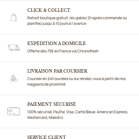
CLICK & COLLECT
Retrait boutique gratuit, récupérez 2h après commande ou
planifiez jusqu'à 10 jours à l'avance
EXPÉDITION À DOMICILE
Offerte dès 75€ en France via Chronofresh
LIVRAISON PAR COURSIER
Coursier en 24h ouvrées ou sur rendez-vous à partir de nos
magasins de proximité
PAIEMENT SÉCURISÉ
100% sécurisé, PayPal, Visa, Carte Bleue, American Express,
Mastercard, Maestro
SERVICE CLIENT