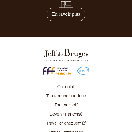
sur comment devenir franc
En savoir plus
Chocolat
Trouver une boutique
Tout sur Jeff
Devenir franchisé
Travailler chez Jeff