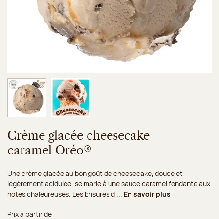
Image 1 sur 2
Image 2 sur 2
Crème glacée cheesecake
caramel Oréo®
Une crème glacée au bon goût de cheesecake, douce et
légèrement acidulée, se marie à une sauce caramel fondante aux
notes chaleureuses. Les brisures d ...
En savoir plus
Prix à partir de