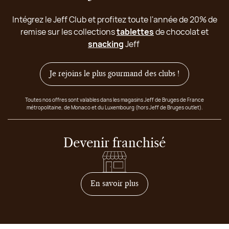
Intégrez le Jeff Club et profitez toute l'année de 20% de
remise sur les collections
tablettes
de chocolat et
snacking
Jeff
Je rejoins le plus gourmand des clubs !
Toutes nos offres sont valables dans les magasins Jeff de Bruges de France
métropolitaine, de Monaco et du Luxembourg (hors Jeff de Bruges outlet).
Devenir franchisé
sur comment devenir franc
En savoir plus