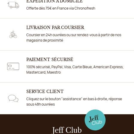
EXPÉDITION À DOMICILE
Offerte dès 75€ en France via Chronofresh
LIVRAISON PAR COURSIER
Coursier en 24h ouvrées ou sur rendez-vous à partir de nos
magasins de proximité
PAIEMENT SÉCURISÉ
100% sécurisé, PayPal, Visa, Carte Bleue, American Express,
Mastercard, Maestro
SERVICE CLIENT
Cliquez sur le bouton "assistance" en bas à droite, réponse
sous 48h ouvrées
Jeff Club