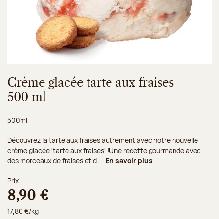
Crème glacée tarte aux fraises
500 ml
Poids net :
500ml
Découvrez la tarte aux fraises autrement avec notre nouvelle
crème glacée 'tarte aux fraises' !Une recette gourmande avec
des morceaux de fraises et d ...
En savoir plus
Prix
8,90 €
17,80 €/kg