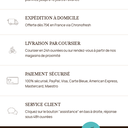
EXPÉDITION À DOMICILE
Offerte dès 75€ en France via Chronofresh
LIVRAISON PAR COURSIER
Coursier en 24h ouvrées ou sur rendez-vous à partir de nos
magasins de proximité
PAIEMENT SÉCURISÉ
100% sécurisé, PayPal, Visa, Carte Bleue, American Express,
Mastercard, Maestro
SERVICE CLIENT
Cliquez sur le bouton "assistance" en bas à droite, réponse
sous 48h ouvrées