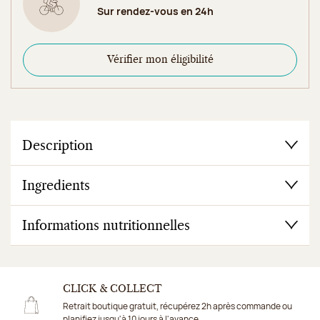
Sur rendez-vous en 24h
Vérifier mon éligibilité
Description
Ingredients
Informations nutritionnelles
CLICK & COLLECT
Retrait boutique gratuit, récupérez 2h après commande ou
planifiez jusqu'à 10 jours à l'avance