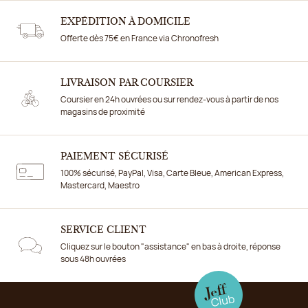
EXPÉDITION À DOMICILE
Offerte dès 75€ en France via Chronofresh
LIVRAISON PAR COURSIER
Coursier en 24h ouvrées ou sur rendez-vous à partir de nos
magasins de proximité
PAIEMENT SÉCURISÉ
100% sécurisé, PayPal, Visa, Carte Bleue, American Express,
Mastercard, Maestro
SERVICE CLIENT
Cliquez sur le bouton "assistance" en bas à droite, réponse
sous 48h ouvrées