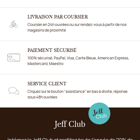
LIVRAISON PAR COURSIER
Coursier en 24h ouvrées ou sur rendez-vous à partir de nos
magasins de proximité
PAIEMENT SÉCURISÉ
100% sécurisé, PayPal, Visa, Carte Bleue, American Express,
Mastercard, Maestro
SERVICE CLIENT
Cliquez sur le bouton "assistance" en bas à droite, réponse
sous 48h ouvrées
Jeff Club
Intégrez le Jeff Club et profitez toute l'année de 20% de