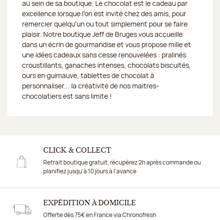
au sein de sa boutique. Le chocolat est le cadeau par
excellence lorsque l'on est invité chez des amis, pour
remercier quelqu'un ou tout simplement pour se faire
plaisir. Notre boutique Jeff de Bruges vous accueille
dans un écrin de gourmandise et vous propose mille et
une idées cadeaux sans cesse renouvelées : pralinés
croustillants, ganaches intenses, chocolats biscuités,
ours en guimauve, tablettes de chocolat à
personnaliser... la créativité de nos maitres-
chocolatiers est sans limite !
CLICK & COLLECT
Retrait boutique gratuit, récupérez 2h après commande ou
planifiez jusqu'à 10 jours à l'avance
EXPÉDITION À DOMICILE
Offerte dès 75€ en France via Chronofresh