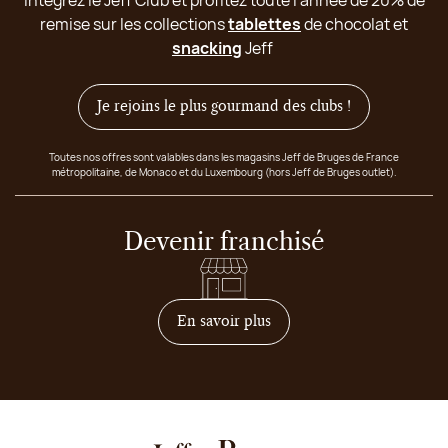
remise sur les collections
tablettes
de chocolat et
snacking
Jeff
Je rejoins le plus gourmand des clubs !
Toutes nos offres sont valables dans les magasins Jeff de Bruges de France
métropolitaine, de Monaco et du Luxembourg (hors Jeff de Bruges outlet).
Devenir franchisé
sur comment devenir franc
En savoir plus