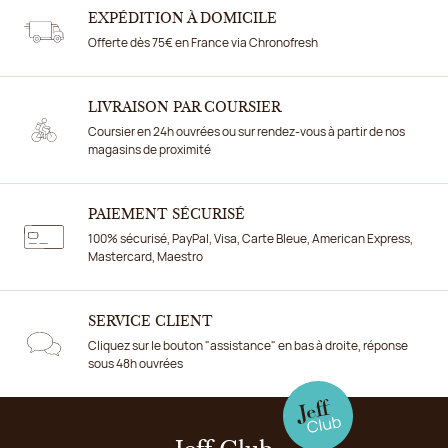
EXPÉDITION À DOMICILE
Offerte dès 75€ en France via Chronofresh
LIVRAISON PAR COURSIER
Coursier en 24h ouvrées ou sur rendez-vous à partir de nos
magasins de proximité
PAIEMENT SÉCURISÉ
100% sécurisé, PayPal, Visa, Carte Bleue, American Express,
Mastercard, Maestro
SERVICE CLIENT
Cliquez sur le bouton "assistance" en bas à droite, réponse
sous 48h ouvrées