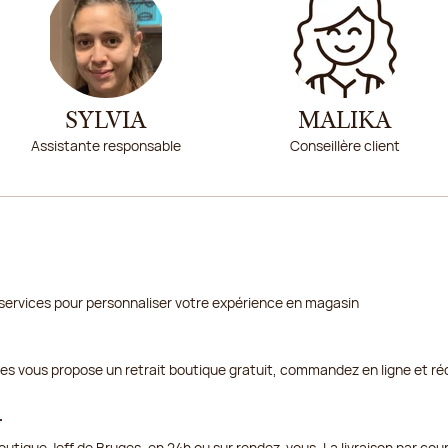
SYLVIA
MALIKA
Assistante responsable
Conseillère client
services pour personnaliser votre expérience en magasin
ges vous propose un retrait boutique gratuit, commandez en ligne et ré
r
outique Jeff de Bruges, en 24h ou sur rendez-vous. La livraison par cou