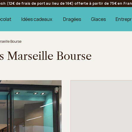
h (12€ de frais de port au lieu de 16€) offerte à partir de 75€ en Fr
colat
Idées cadeaux
Dragées
Glaces
Entrepr
rseille Bourse
s Marseille Bourse