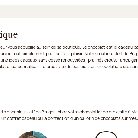
tique
eur vous accueille au sein de sa boutique. Le chocolat est le cadeau par
un ou tout simplement pour se faire plaisir. Notre boutique Jeff de Bru
 une idées cadeaux sans cesse renouvelées : pralinés croustillants, ga
t à personnaliser... la créativité de nos maitres-chocolatiers est sans
ts chocolats Jeff de Bruges, chez votre chocolatier de proximité à Mar
d’un coffret cadeau ou la confection d’un ballotin de chocolats sur mes