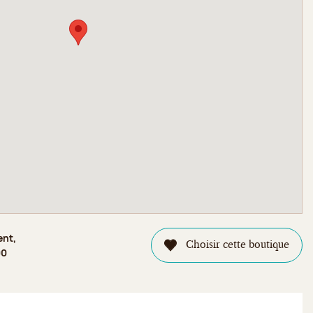
ent,
Choisir cette boutique
00