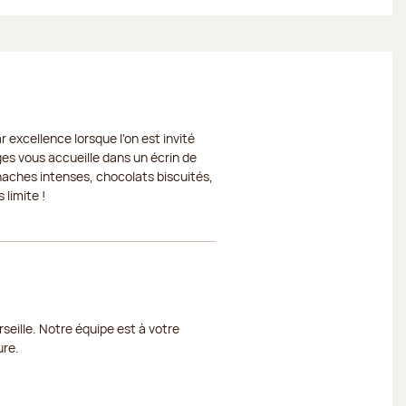
 excellence lorsque l'on est invité
ges vous accueille dans un écrin de
naches intenses, chocolats biscuités,
 limite !
seille. Notre équipe est à votre
ure.