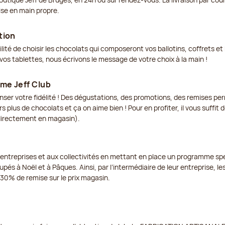
ise en main propre.
tion
ilité de choisir les chocolats qui composeront vos ballotins, coffrets 
os tablettes, nous écrivons le message de votre choix à la main !
me Jeff Club
enser votre fidélité ! Des dégustations, des promotions, des remises p
s plus de chocolats et ça on aime bien ! Pour en profiter, il vous suffit
 directement en magasin).
 entreprises et aux collectivités en mettant en place un programme spé
pés à Noël et à Pâques. Ainsi, par l’intermédiaire de leur entreprise, les
à 30% de remise sur le prix magasin.