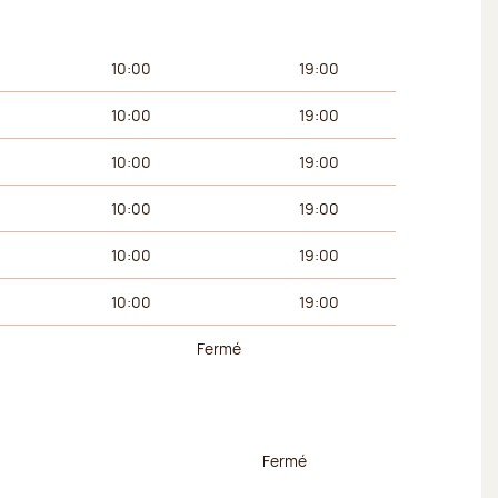
 du matin
Horaires de l’après-midi
10:00
19:00
10:00
19:00
10:00
19:00
10:00
19:00
10:00
19:00
10:00
19:00
Fermé
 du matin
Horaires de l’après-midi
Fermé