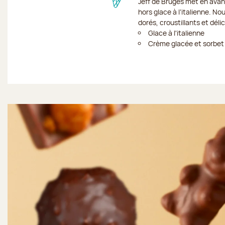
Jeff de Bruges met en avan
hors glace à l’italienne. No
dorés, croustillants et dél
Glace à l'italienne
Crème glacée et sorbet