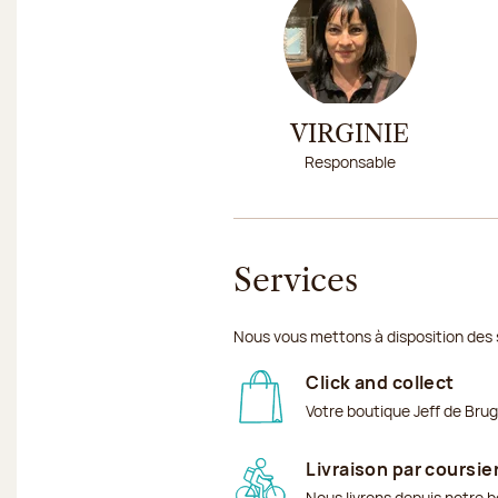
VIRGINIE
Responsable
Services
Nous vous mettons à disposition des 
Click and collect
Votre boutique Jeff de Bru
Livraison par coursie
Nous livrons depuis notre b