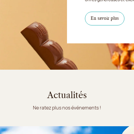
En savoir plus
Actualités
Ne ratez plus nos événements !