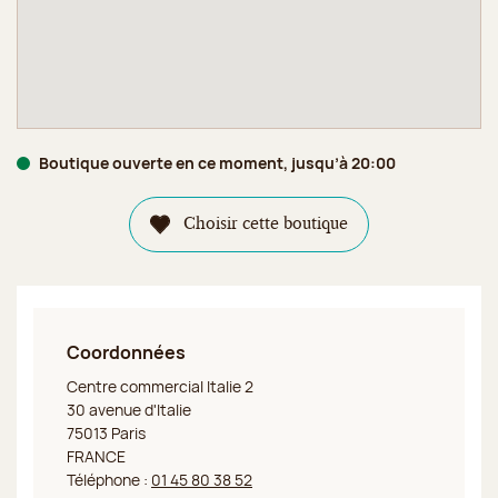
Boutique ouverte en ce moment, jusqu’à 20:00
Choisir cette boutique
Coordonnées
Jeff de Bruges Paris Italie 2
Centre commercial Italie 2
30 avenue d'Italie
75013 Paris
FRANCE
Téléphone :
01 45 80 38 52