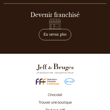
Devenir franchisé
sur comment devenir franc
En savoir plus
Chocolat
Trouver une boutique
Tout sur Jeff