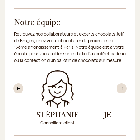
Notre équipe
Retrouvez nos collaborateurs et experts chocolats Jeff
de Bruges, chez votre chocolatier de proximité du
13ème arrondissement à Paris. Notre équipe est à votre
écoute pour vous guider sur le choix d’un coffret cadeau
ou la confection d’un ballotin de chocolats sur mesure.
Précédent
Sui
R
STÉPHANIE
JESSICA 
Conseillère client
Respo