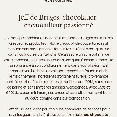
et les Gustaves.
Jeff de Bruges, chocolatier-
cacaoculteur passionné
En tant que chocolatier-cacaoculteur, Jeff de Bruges est à la fois
créateur et producteur. Notre chocolat de couverture, sauf
mention contraire, est en effet cultivé et récolté en Équateur,
dans nos propres plantations. Cela assure un suivi optimal de
votre chocolat, pour des douceurs d’une qualité incomparable. De
sa naissance à son conditionnement dans nos jolis écrins, il
charrie avec lui de belles valeurs : respect de l’humain et de
l’environnement, ingrédients d’origine naturelle, provenance
contrôlée, et enfin des recettes garanties sans OGM, sans huile
de palme et sans matières grasses hydrogénées. Avec 35% et
60% de cacao minimum, nos chocolats au lait et noir sont bons
au goût, comme dans leur composition !
Jeff de Bruges, c’est pour finir une ribambelle de services pour
ravir les gourmands. Retrouvez par exemple
nos chocolats