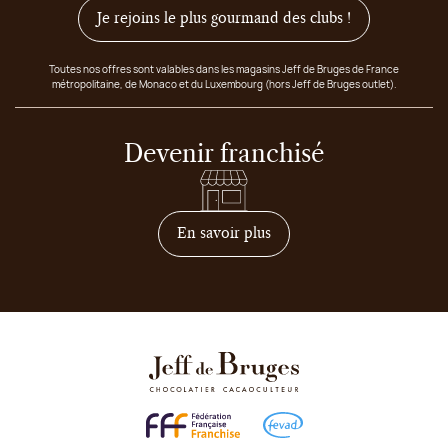
Je rejoins le plus gourmand des clubs !
Toutes nos offres sont valables dans les magasins Jeff de Bruges de France
métropolitaine, de Monaco et du Luxembourg (hors Jeff de Bruges outlet).
Devenir franchisé
sur comment devenir franc
En savoir plus