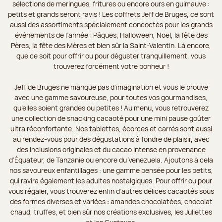
sélections de meringues, fritures ou encore ours en guimauve :
petits et grands seront ravis ! Les coffrets Jeff de Bruges, ce sont
aussi des assortiments spécialement concoctés pour les grands
événements de l’année : Pâques, Halloween, Noël, la fête des
Pères, la fête des Mères et bien sûr la Saint-Valentin. Là encore,
que ce soit pour offrir ou pour déguster tranquillement, vous
trouverez forcément votre bonheur !
Jeff de Bruges ne manque pas d’imagination et vous le prouve
avec une gamme savoureuse, pour toutes vos gourmandises,
qu’elles soient grandes ou petites ! Au menu, vous retrouverez
une collection de snacking cacaoté pour une mini pause goûter
ultra réconfortante. Nos tablettes, écorces et carrés sont aussi
au rendez-vous pour des dégustations à fondre de plaisir, avec
des inclusions originales et du cacao intense en provenance
d’Équateur, de Tanzanie ou encore du Venezuela. Ajoutons à cela
nos savoureux enfantillages : une gamme pensée pour les petits,
qui ravira également les adultes nostalgiques. Pour offrir ou pour
vous régaler, vous trouverez enfin d’autres délices cacaotés sous
des formes diverses et variées : amandes chocolatées, chocolat
chaud, truffes, et bien sûr nos créations exclusives, les Juliettes