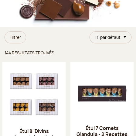
Filtrer
Tri par défaut
Résultats trouvés
144 RÉSULTATS TROUVÉS
Étui 7 Cornets
Étui 8 'Divins
Gianduja - 2 Recettes