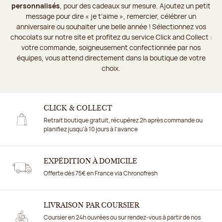
personnalisés
, pour des cadeaux sur mesure. Ajoutez un petit
message pour dire « je t’aime », remercier, célébrer un
anniversaire ou souhaiter une belle année ! Sélectionnez vos
chocolats sur notre site et profitez du service Click and Collect :
votre commande, soigneusement confectionnée par nos
équipes, vous attend directement dans la boutique de votre
choix.
CLICK & COLLECT
Retrait boutique gratuit, récupérez 2h après commande ou
planifiez jusqu'à 10 jours à l'avance
EXPÉDITION À DOMICILE
Offerte dès 75€ en France via Chronofresh
LIVRAISON PAR COURSIER
Coursier en 24h ouvrées ou sur rendez-vous à partir de nos