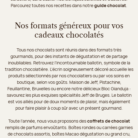
Parcourez toutes nos recettes dans notre
guide chocolat
.
Nos formats généreux pour vos
cadeaux chocolatés
Tous nos chocolats sont réunis dans des formats très
gourmands, pour des instants de dégustation et de partage
inoubliables. Retrouvez l’incontournable ballotin, symbole de la
tradition chocolatière. L’écrin soigneusement décoré accueille les
produits sélectionnés par nos chocolatiers ou par vos soins en
boutique, selon vos goûts. Maison de Jeff, Pistachine,
Feuillantine, Bruxelles ou encore notre délicieux Bloc Gianduja :
savourez les plus exquises spécialités Jeff de Bruges. Le ballotin
est vos alliés pour de doux moments de plaisir, mais également
pour faire plaisir à coup sûr avec un présent gourmand.
Toute l’année, nous vous proposons des
coffrets de chocolat
remplis de parfums envoûtants. Boîtes rondes ou carrées garnies
de chocolats assortis, boîtes Macao dégustation ou grand cru,