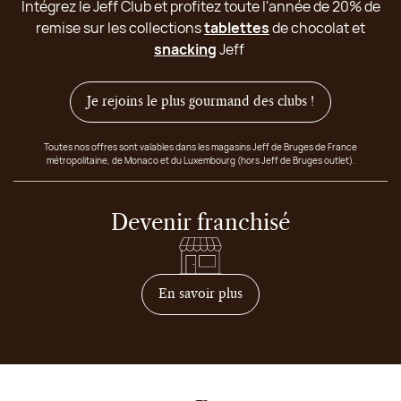
Intégrez le Jeff Club et profitez toute l'année de 20% de
remise sur les collections
tablettes
de chocolat et
snacking
Jeff
Je rejoins le plus gourmand des clubs !
Toutes nos offres sont valables dans les magasins Jeff de Bruges de France
métropolitaine, de Monaco et du Luxembourg (hors Jeff de Bruges outlet).
Devenir franchisé
sur comment devenir franc
En savoir plus