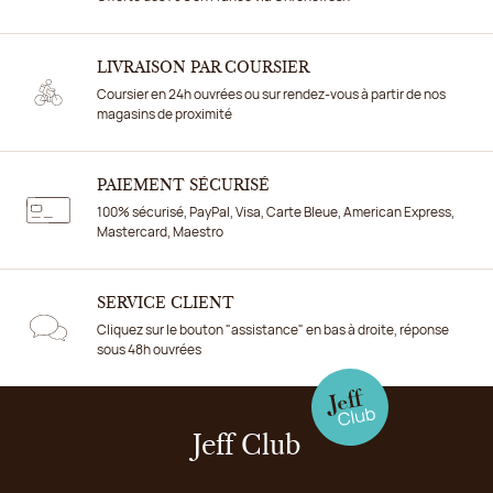
LIVRAISON PAR COURSIER
Coursier en 24h ouvrées ou sur rendez-vous à partir de nos
magasins de proximité
PAIEMENT SÉCURISÉ
100% sécurisé, PayPal, Visa, Carte Bleue, American Express,
Mastercard, Maestro
SERVICE CLIENT
Cliquez sur le bouton "assistance" en bas à droite, réponse
sous 48h ouvrées
Jeff Club