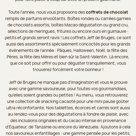
Toute l’année, nous vous proposons des
coffrets de chocolat
remplis de parfums envoûtants. Boîtes rondes ou carrées garnies
de chocolats assortis, boîtes Macao dégustation ou grand cru,
sélections de meringues, fritures ou encore ours en guimauve :
petits et grands seront ravis ! Les coffrets Jeff de Bruges, ce sont
aussi des assortiments spécialement concoctés pour les grands
événements de l’année : Pâques, Halloween, Noël, la fête des
Pères, la fête des Mères et bien sûr la Saint-Valentin. Là encore,
que ce soit pour offrir ou pour déguster tranquillement, vous
trouverez forcément votre bonheur !
Jeff de Bruges ne manque pas d’imagination et vous le prouve
avec une gamme savoureuse, pour toutes vos gourmandises,
qu’elles soient grandes ou petites ! Au menu, vous retrouverez
une collection de snacking cacaoté pour une mini pause goûter
ultra réconfortante. Nos tablettes, écorces et carrés sont aussi
au rendez-vous pour des dégustations à fondre de plaisir, avec
des inclusions originales et du cacao intense en provenance
d’Équateur, de Tanzanie ou encore du Venezuela. Ajoutons à cela
nos savoureux enfantillages : une gamme pensée pour les petits,