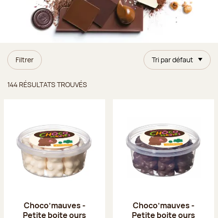
Filtrer
Tri par défaut
Résultats trouvés
144 RÉSULTATS TROUVÉS
Choco’mauves -
Choco’mauves -
Petite boite ours
Petite boite ours