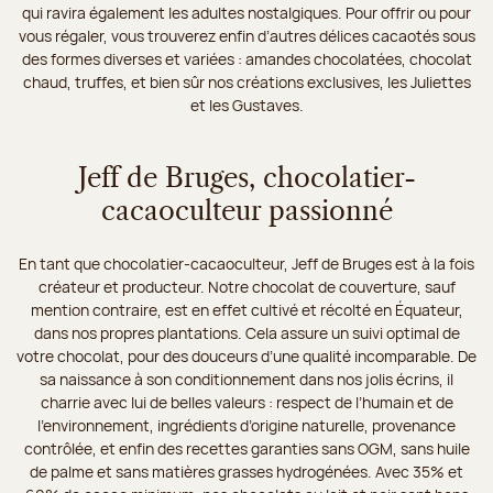
qui ravira également les adultes nostalgiques. Pour offrir ou pour
vous régaler, vous trouverez enfin d’autres délices cacaotés sous
des formes diverses et variées : amandes chocolatées, chocolat
chaud, truffes, et bien sûr nos créations exclusives, les Juliettes
et les Gustaves.
Jeff de Bruges, chocolatier-
cacaoculteur passionné
En tant que chocolatier-cacaoculteur, Jeff de Bruges est à la fois
créateur et producteur. Notre chocolat de couverture, sauf
mention contraire, est en effet cultivé et récolté en Équateur,
dans nos propres plantations. Cela assure un suivi optimal de
votre chocolat, pour des douceurs d’une qualité incomparable. De
sa naissance à son conditionnement dans nos jolis écrins, il
charrie avec lui de belles valeurs : respect de l’humain et de
l’environnement, ingrédients d’origine naturelle, provenance
contrôlée, et enfin des recettes garanties sans OGM, sans huile
de palme et sans matières grasses hydrogénées. Avec 35% et