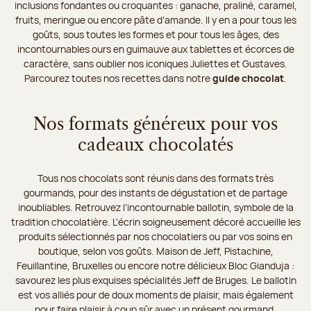
inclusions fondantes ou croquantes : ganache, praliné, caramel,
fruits, meringue ou encore pâte d’amande. Il y en a pour tous les
goûts, sous toutes les formes et pour tous les âges, des
incontournables ours en guimauve aux tablettes et écorces de
caractère, sans oublier nos iconiques Juliettes et Gustaves.
Parcourez toutes nos recettes dans notre
guide chocolat
.
Nos formats généreux pour vos
cadeaux chocolatés
Tous nos chocolats sont réunis dans des formats très
gourmands, pour des instants de dégustation et de partage
inoubliables. Retrouvez l’incontournable ballotin, symbole de la
tradition chocolatière. L’écrin soigneusement décoré accueille les
produits sélectionnés par nos chocolatiers ou par vos soins en
boutique, selon vos goûts. Maison de Jeff, Pistachine,
Feuillantine, Bruxelles ou encore notre délicieux Bloc Gianduja :
savourez les plus exquises spécialités Jeff de Bruges. Le ballotin
est vos alliés pour de doux moments de plaisir, mais également
pour faire plaisir à coup sûr avec un présent gourmand.