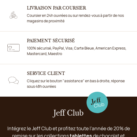
LIVRAISON PAR COURSIER
Coursier en 24h ouvrées ou sur rendez-vous à partir de nos
magasins de proximité
PAIEMENT SÉCURISÉ
100% sécurisé, PayPal, Visa, Carte Bleue, American Express,
Mastercard, Maestro
SERVICE CLIENT
Cliquez sur le bouton "assistance" en bas à droite, réponse
sous 48h ouvrées
Jeff Club
Intégrez le Jeff Club et profitez toute l'année de 20% de
remise sur les collections
tablettes
de chocolat et