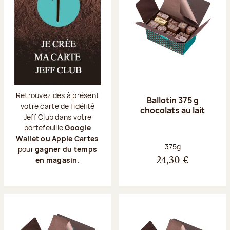
Retrouvez dès à présent
Ballotin 375 g
votre carte de fidélité
chocolats au lait
Jeff Club dans votre
portefeuille
Google
Wallet ou Apple Cartes
Poids net :
375g
pour
gagner du temps
en magasin.
24,30 €