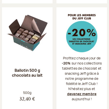
Profitez chaque jour de
-20%
sur nos collections
tablettes de chocolat et
Ballotin 500 g
snacking Jeff grâce à
chocolats au lait
notre programme de
fidélité le Jeff Club !
N'hésitez plus et
Poids net :
500g
devenez membre
aujourd'hui !
32,40 €