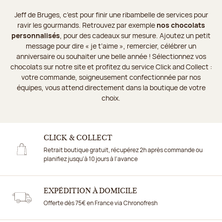
Jeff de Bruges, c’est pour finir une ribambelle de services pour
ravir les gourmands. Retrouvez par exemple
nos chocolats
personnalisés
, pour des cadeaux sur mesure. Ajoutez un petit
message pour dire « je t’aime », remercier, célébrer un
anniversaire ou souhaiter une belle année ! Sélectionnez vos
chocolats sur notre site et profitez du service Click and Collect :
votre commande, soigneusement confectionnée par nos
équipes, vous attend directement dans la boutique de votre
choix.
CLICK & COLLECT
Retrait boutique gratuit, récupérez 2h après commande ou
planifiez jusqu'à 10 jours à l'avance
EXPÉDITION À DOMICILE
Offerte dès 75€ en France via Chronofresh