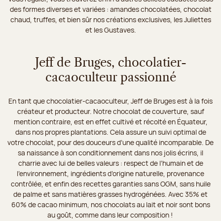
des formes diverses et variées : amandes chocolatées, chocolat
chaud, truffes, et bien sûr nos créations exclusives, les Juliettes
et les Gustaves.
Jeff de Bruges, chocolatier-
cacaoculteur passionné
En tant que chocolatier-cacaoculteur, Jeff de Bruges est à la fois
créateur et producteur. Notre chocolat de couverture, sauf
mention contraire, est en effet cultivé et récolté en Équateur,
dans nos propres plantations. Cela assure un suivi optimal de
votre chocolat, pour des douceurs d’une qualité incomparable. De
sa naissance à son conditionnement dans nos jolis écrins, il
charrie avec lui de belles valeurs : respect de l’humain et de
l’environnement, ingrédients d’origine naturelle, provenance
contrôlée, et enfin des recettes garanties sans OGM, sans huile
de palme et sans matières grasses hydrogénées. Avec 35% et
60% de cacao minimum, nos chocolats au lait et noir sont bons
au goût, comme dans leur composition !