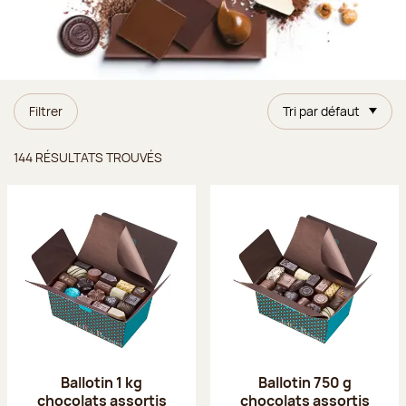
Filtrer
Tri par défaut
Résultats trouvés
144 RÉSULTATS TROUVÉS
Ballotin 1 kg
Ballotin 750 g
chocolats assortis
chocolats assortis