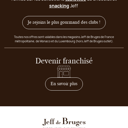
snacking
Jeff
Je rejoins le plus gourmand des clubs !
Toutes nos offres sont valables dans les magasins Jeff de Bruges de France
métropolitaine, de Monaco et du Luxembourg (hors Jeff de Bruges outlet).
Devenir franchisé
sur comment devenir franc
En savoir plus