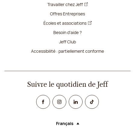
Travailler chez Jeff
Offres Entreprises
Écoles et associations
Besoin d'aide ?
Jeff Club
Accessibilité : partiellement conforme
Suivre le quotidien de Jeff
Facebook
Instagram
Linked In
TikTok
Français
Langue (sélectionner une option rechar