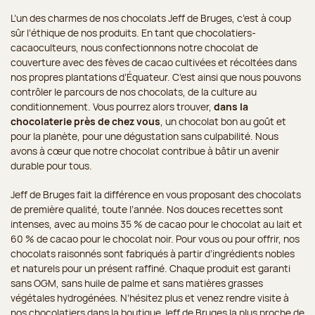
L’un des charmes de nos chocolats Jeff de Bruges, c’est à coup
sûr l’éthique de nos produits. En tant que chocolatiers-
cacaoculteurs, nous confectionnons notre chocolat de
couverture avec des fèves de cacao cultivées et récoltées dans
nos propres plantations d’Équateur. C’est ainsi que nous pouvons
contrôler le parcours de nos chocolats, de la culture au
conditionnement. Vous pourrez alors trouver,
dans la
chocolaterie près de chez vous
, un chocolat bon au goût et
pour la planète, pour une dégustation sans culpabilité. Nous
avons à cœur que notre chocolat contribue à bâtir un avenir
durable pour tous.
Jeff de Bruges fait la différence en vous proposant des chocolats
de première qualité, toute l’année. Nos douces recettes sont
intenses, avec au moins 35 % de cacao pour le chocolat au lait et
60 % de cacao pour le chocolat noir. Pour vous ou pour offrir, nos
chocolats raisonnés sont fabriqués à partir d’ingrédients nobles
et naturels pour un présent raffiné. Chaque produit est garanti
sans OGM, sans huile de palme et sans matières grasses
végétales hydrogénées. N’hésitez plus et venez rendre visite à
nos chocolatiers dans la boutique Jeff de Bruges la plus proche de