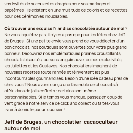
vos invités de succulentes dragées pour vos mariages et
baptêmes : ils existent en une multitude de coloris et de recettes
pour des cérémonies inoubliables.
Où trouver une exquise friandise chocolatée autour de moi
?
Ne vous inquiétez pas, il n’y en a pas que pour les fêtes chez Jeff
de Bruges ! Si une petite envie vous prend de vous délecter d’un
bon chocolat, nos boutiques sont ouvertes pour votre plus grand
bonheur. Découvrez nos emblématiques pralinés croustillants,
chocolats biscuités, oursons en guimauve, ou nos exclusivités,
les Juliettes et les Gustaves. Nos chocolatiers imaginent de
nouvelles recettes toute l’année et réinventent les plus
incontournables gourmandises. Besoin d’une idée cadeau près de
chez vous ? Nous avons conçu une farandole de chocolats à
offrir, dans de jolis coffrets : certains sont même
personnalisables. Si le temps vous manque, passez en coup de
vent grâce à notre service de click and collect ou faites-vous
livrer à domicile par un coursier !
Jeff de Bruges, un chocolatier-cacaoculteur
autour de moi