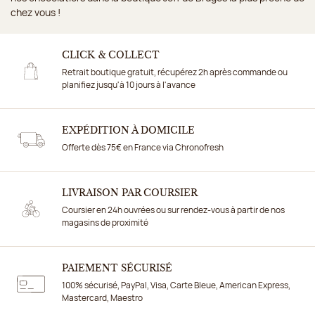
chez vous !
CLICK & COLLECT
Retrait boutique gratuit, récupérez 2h après commande ou
planifiez jusqu'à 10 jours à l'avance
EXPÉDITION À DOMICILE
Offerte dès 75€ en France via Chronofresh
LIVRAISON PAR COURSIER
Coursier en 24h ouvrées ou sur rendez-vous à partir de nos
magasins de proximité
PAIEMENT SÉCURISÉ
100% sécurisé, PayPal, Visa, Carte Bleue, American Express,
Mastercard, Maestro