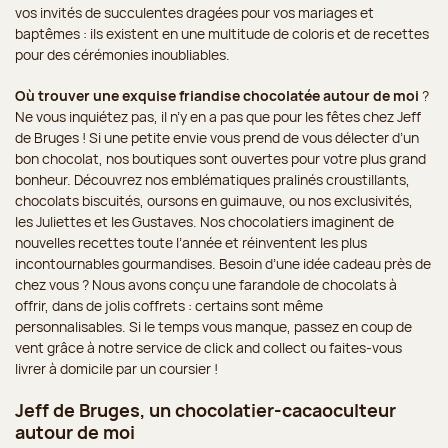
vos invités de succulentes dragées pour vos mariages et
baptêmes : ils existent en une multitude de coloris et de recettes
pour des cérémonies inoubliables.
Où trouver une exquise friandise chocolatée autour de moi
?
Ne vous inquiétez pas, il n’y en a pas que pour les fêtes chez Jeff
de Bruges ! Si une petite envie vous prend de vous délecter d’un
bon chocolat, nos boutiques sont ouvertes pour votre plus grand
bonheur. Découvrez nos emblématiques pralinés croustillants,
chocolats biscuités, oursons en guimauve, ou nos exclusivités,
les Juliettes et les Gustaves. Nos chocolatiers imaginent de
nouvelles recettes toute l’année et réinventent les plus
incontournables gourmandises. Besoin d’une idée cadeau près de
chez vous ? Nous avons conçu une farandole de chocolats à
offrir, dans de jolis coffrets : certains sont même
personnalisables. Si le temps vous manque, passez en coup de
vent grâce à notre service de click and collect ou faites-vous
livrer à domicile par un coursier !
Jeff de Bruges, un chocolatier-cacaoculteur
autour de moi