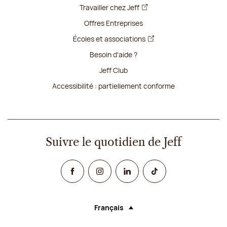
Travailler chez Jeff
Offres Entreprises
Écoles et associations
Besoin d'aide ?
Jeff Club
Accessibilité : partiellement conforme
Suivre le quotidien de Jeff
Facebook
Instagram
Linked In
TikTok
Français
Langue (sélectionner une option rechar