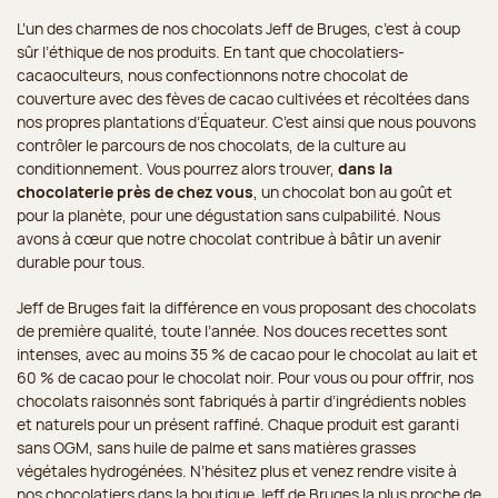
L’un des charmes de nos chocolats Jeff de Bruges, c’est à coup
sûr l’éthique de nos produits. En tant que chocolatiers-
cacaoculteurs, nous confectionnons notre chocolat de
couverture avec des fèves de cacao cultivées et récoltées dans
nos propres plantations d’Équateur. C’est ainsi que nous pouvons
contrôler le parcours de nos chocolats, de la culture au
conditionnement. Vous pourrez alors trouver,
dans la
chocolaterie près de chez vous
, un chocolat bon au goût et
pour la planète, pour une dégustation sans culpabilité. Nous
avons à cœur que notre chocolat contribue à bâtir un avenir
durable pour tous.
Jeff de Bruges fait la différence en vous proposant des chocolats
de première qualité, toute l’année. Nos douces recettes sont
intenses, avec au moins 35 % de cacao pour le chocolat au lait et
60 % de cacao pour le chocolat noir. Pour vous ou pour offrir, nos
chocolats raisonnés sont fabriqués à partir d’ingrédients nobles
et naturels pour un présent raffiné. Chaque produit est garanti
sans OGM, sans huile de palme et sans matières grasses
végétales hydrogénées. N’hésitez plus et venez rendre visite à
nos chocolatiers dans la boutique Jeff de Bruges la plus proche de