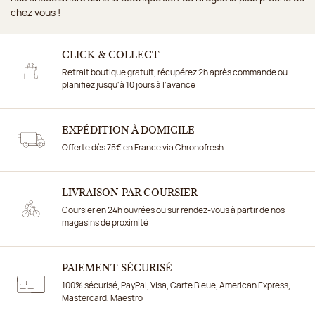
chez vous !
CLICK & COLLECT
Retrait boutique gratuit, récupérez 2h après commande ou
planifiez jusqu'à 10 jours à l'avance
EXPÉDITION À DOMICILE
Offerte dès 75€ en France via Chronofresh
LIVRAISON PAR COURSIER
Coursier en 24h ouvrées ou sur rendez-vous à partir de nos
magasins de proximité
PAIEMENT SÉCURISÉ
100% sécurisé, PayPal, Visa, Carte Bleue, American Express,
Mastercard, Maestro