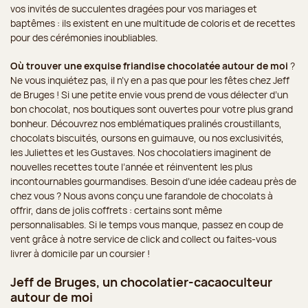
vos invités de succulentes dragées pour vos mariages et
baptêmes : ils existent en une multitude de coloris et de recettes
pour des cérémonies inoubliables.
Où trouver une exquise friandise chocolatée autour de moi
?
Ne vous inquiétez pas, il n’y en a pas que pour les fêtes chez Jeff
de Bruges ! Si une petite envie vous prend de vous délecter d’un
bon chocolat, nos boutiques sont ouvertes pour votre plus grand
bonheur. Découvrez nos emblématiques pralinés croustillants,
chocolats biscuités, oursons en guimauve, ou nos exclusivités,
les Juliettes et les Gustaves. Nos chocolatiers imaginent de
nouvelles recettes toute l’année et réinventent les plus
incontournables gourmandises. Besoin d’une idée cadeau près de
chez vous ? Nous avons conçu une farandole de chocolats à
offrir, dans de jolis coffrets : certains sont même
personnalisables. Si le temps vous manque, passez en coup de
vent grâce à notre service de click and collect ou faites-vous
livrer à domicile par un coursier !
Jeff de Bruges, un chocolatier-cacaoculteur
autour de moi