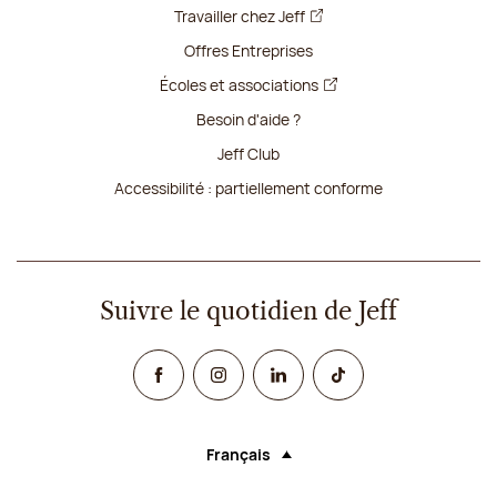
Travailler chez Jeff
Offres Entreprises
Écoles et associations
Besoin d'aide ?
Jeff Club
Accessibilité : partiellement conforme
Suivre le quotidien de Jeff
Facebook
Instagram
Linked In
TikTok
Français
Langue (sélectionner une option rechar