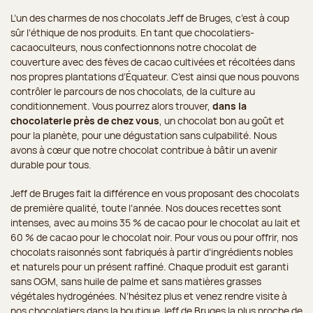
L’un des charmes de nos chocolats Jeff de Bruges, c’est à coup
sûr l’éthique de nos produits. En tant que chocolatiers-
cacaoculteurs, nous confectionnons notre chocolat de
couverture avec des fèves de cacao cultivées et récoltées dans
nos propres plantations d’Équateur. C’est ainsi que nous pouvons
contrôler le parcours de nos chocolats, de la culture au
conditionnement. Vous pourrez alors trouver,
dans la
chocolaterie près de chez vous
, un chocolat bon au goût et
pour la planète, pour une dégustation sans culpabilité. Nous
avons à cœur que notre chocolat contribue à bâtir un avenir
durable pour tous.
Jeff de Bruges fait la différence en vous proposant des chocolats
de première qualité, toute l’année. Nos douces recettes sont
intenses, avec au moins 35 % de cacao pour le chocolat au lait et
60 % de cacao pour le chocolat noir. Pour vous ou pour offrir, nos
chocolats raisonnés sont fabriqués à partir d’ingrédients nobles
et naturels pour un présent raffiné. Chaque produit est garanti
sans OGM, sans huile de palme et sans matières grasses
végétales hydrogénées. N’hésitez plus et venez rendre visite à
nos chocolatiers dans la boutique Jeff de Bruges la plus proche de