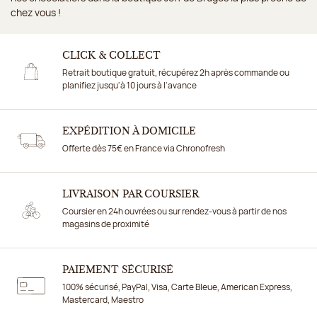
chez vous !
CLICK & COLLECT
Retrait boutique gratuit, récupérez 2h après commande ou
planifiez jusqu'à 10 jours à l'avance
EXPÉDITION À DOMICILE
Offerte dès 75€ en France via Chronofresh
LIVRAISON PAR COURSIER
Coursier en 24h ouvrées ou sur rendez-vous à partir de nos
magasins de proximité
PAIEMENT SÉCURISÉ
100% sécurisé, PayPal, Visa, Carte Bleue, American Express,
Mastercard, Maestro