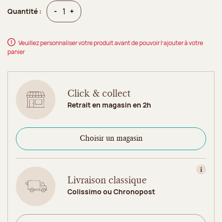
Quantité
Quantité
-
+
Quantité :
Veuillez personnaliser votre produit avant de pouvoir l’ajouter à votre
panier
Click & collect
Retrait en magasin en 2h
Choisir un magasin
Consult
Livraison classique
Colissimo ou Chronopost