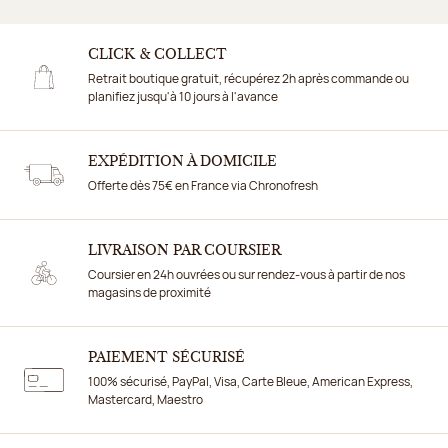
CLICK & COLLECT
Retrait boutique gratuit, récupérez 2h après commande ou
planifiez jusqu'à 10 jours à l'avance
EXPÉDITION À DOMICILE
Offerte dès 75€ en France via Chronofresh
LIVRAISON PAR COURSIER
Coursier en 24h ouvrées ou sur rendez-vous à partir de nos
magasins de proximité
PAIEMENT SÉCURISÉ
100% sécurisé, PayPal, Visa, Carte Bleue, American Express,
Mastercard, Maestro