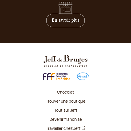
sur comment devenir franc
En savoir plus
Chocolat
Trouver une boutique
Tout sur Jeff
Devenir franchisé
Travailler chez Jeff