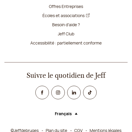
Offres Entreprises
Écoles et associations
Besoin d'aide ?
Jeff Club
Accessibilité : partiellement conforme
Suivre le quotidien de Jeff
Facebook
Instagram
Linked In
TikTok
Français
Langue (sélectionner une option rechar
©Jeffdebruges
Plan du site
CGV
Mentions légales