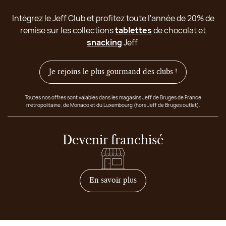
Intégrez le Jeff Club et profitez toute l'année de 20% de
remise sur les collections
tablettes
de chocolat et
snacking
Jeff
Je rejoins le plus gourmand des clubs !
Toutes nos offres sont valables dans les magasins Jeff de Bruges de France
métropolitaine, de Monaco et du Luxembourg (hors Jeff de Bruges outlet).
Devenir franchisé
sur comment devenir franc
En savoir plus