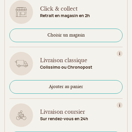
Click & collect
Retrait en magasin en 2h
Choisir un magasin
Consult
Livraison classique
Colissimo ou Chronopost
Ajouter au panier
Consult
Livraison coursier
Sur rendez-vous en 24h