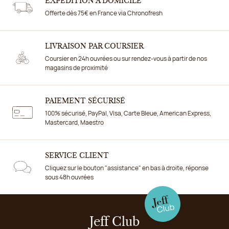
EXPÉDITION À DOMICILE
Offerte dès 75€ en France via Chronofresh
LIVRAISON PAR COURSIER
Coursier en 24h ouvrées ou sur rendez-vous à partir de nos
magasins de proximité
PAIEMENT SÉCURISÉ
100% sécurisé, PayPal, Visa, Carte Bleue, American Express,
Mastercard, Maestro
SERVICE CLIENT
Cliquez sur le bouton "assistance" en bas à droite, réponse
sous 48h ouvrées
Jeff Club