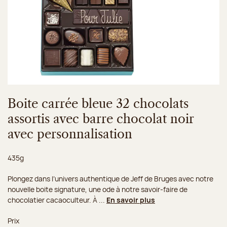
Boite carrée bleue 32 chocolats
assortis avec barre chocolat noir
avec personnalisation
Poids net :
435g
Plongez dans l’univers authentique de Jeff de Bruges avec notre
nouvelle boite signature, une ode à notre savoir-faire de
chocolatier cacaoculteur. À ...
En savoir plus
Prix