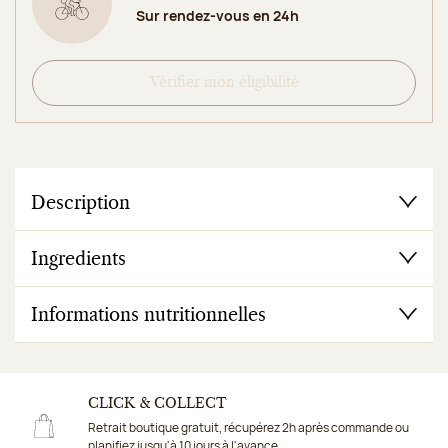
Sur rendez-vous en 24h
Vérifier mon éligibilité
Description
Ingredients
Informations nutritionnelles
CLICK & COLLECT
Retrait boutique gratuit, récupérez 2h après commande ou
planifiez jusqu'à 10 jours à l'avance