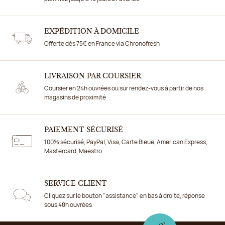
EXPÉDITION À DOMICILE
Offerte dès 75€ en France via Chronofresh
LIVRAISON PAR COURSIER
Coursier en 24h ouvrées ou sur rendez-vous à partir de nos
magasins de proximité
PAIEMENT SÉCURISÉ
100% sécurisé, PayPal, Visa, Carte Bleue, American Express,
Mastercard, Maestro
SERVICE CLIENT
Cliquez sur le bouton "assistance" en bas à droite, réponse
sous 48h ouvrées