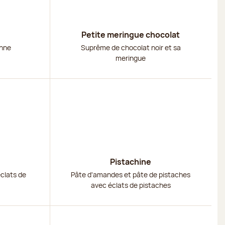
Petite meringue chocolat
enne
Suprême de chocolat noir et sa
meringue
Découvrir
Pistachine
éclats de
Pâte d'amandes et pâte de pistaches
avec éclats de pistaches
Découvrir