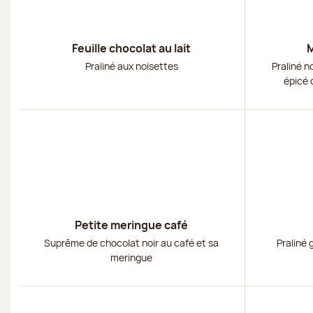
Feuille chocolat au lait
M
Praliné aux noisettes
Praliné n
épicé 
Découvrir
Découvri
Petite meringue café
Suprême de chocolat noir au café et sa
Praliné 
meringue
Découvrir
Découvri