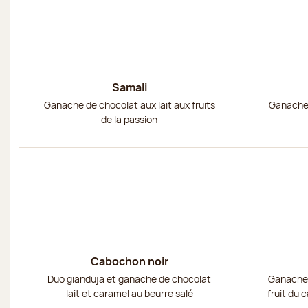
Samali
Ganache de chocolat aux lait aux fruits
Ganache 
de la passion
Découvrir
Découvri
Cabochon noir
Duo gianduja et ganache de chocolat
Ganache d
lait et caramel au beurre salé
fruit du 