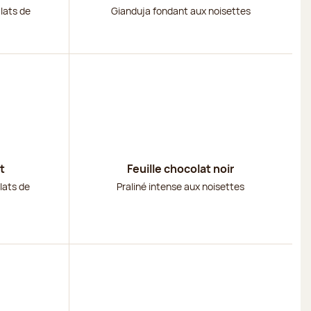
clats de
Gianduja fondant aux noisettes
Découvrir
t
Feuille chocolat noir
lats de
Praliné intense aux noisettes
Découvrir