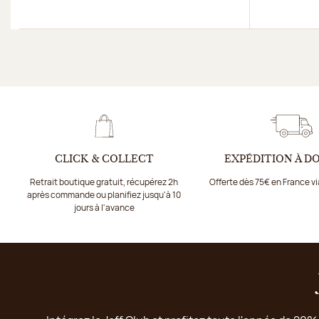
CLICK & COLLECT
EXPÉDITION À D
Retrait boutique gratuit, récupérez 2h
Offerte dès 75€ en France v
après commande ou planifiez jusqu'à 10
jours à l'avance