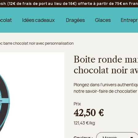
h (12€ de frais de port au lieu de 16€) offerte à partir de 75€ en Fr
colat
Idées cadeaux
Dragées
Glaces
Entrepr
c barre chocolat noir avec personnalisation
Boite ronde mar
chocolat noir a
Plongez dans l’univers authentiq
notre savoir-faire de chocolatier
Prix
42,50 €
121,43 €/kg
Couleur :