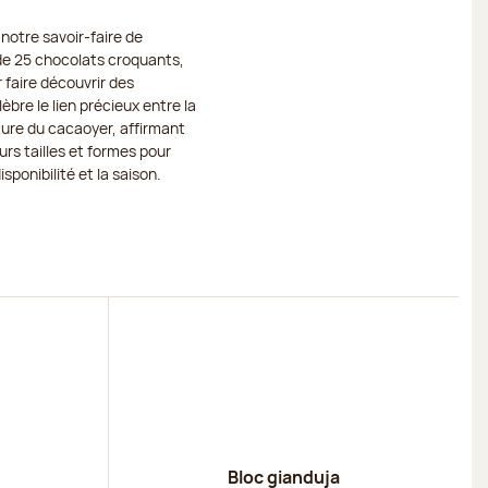
notre savoir-faire de
 de 25 chocolats croquants,
faire découvrir des
bre le lien précieux entre la
ture du cacaoyer, affirmant
rs tailles et formes pour
ponibilité et la saison.
Découvrir
Bloc gianduja