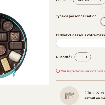
Type de personnalisation :
Ecrivez ci-dessous votre mess
Quantité
Quantité
-
+
Quantité :
Veuillez personnaliser votre produi
Click & co
Retrait en m