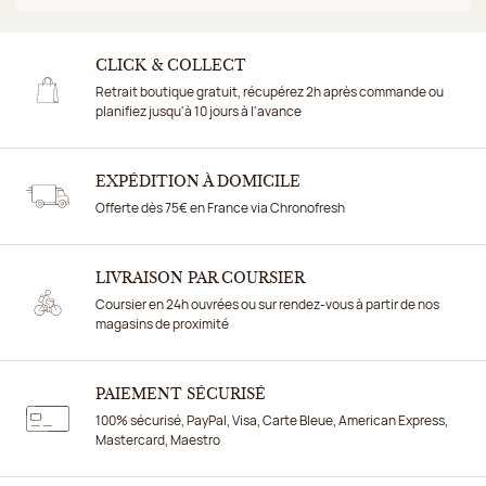
CLICK & COLLECT
Retrait boutique gratuit, récupérez 2h après commande ou
planifiez jusqu'à 10 jours à l'avance
EXPÉDITION À DOMICILE
Offerte dès 75€ en France via Chronofresh
LIVRAISON PAR COURSIER
Coursier en 24h ouvrées ou sur rendez-vous à partir de nos
magasins de proximité
PAIEMENT SÉCURISÉ
100% sécurisé, PayPal, Visa, Carte Bleue, American Express,
Mastercard, Maestro