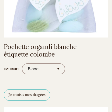
Pochette organdi blanche
étiquette colombe
Couleur :
Je choisis mes dragées
Configurateur de dragées