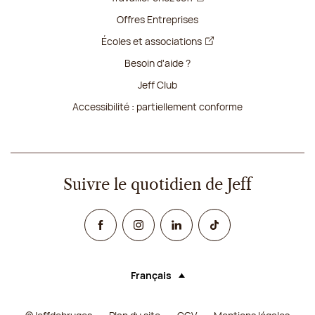
Offres Entreprises
Écoles et associations
Besoin d'aide ?
Jeff Club
Accessibilité : partiellement conforme
Suivre le quotidien de Jeff
Facebook
Instagram
Linked In
TikTok
Français
Langue (sélectionner une option rechar