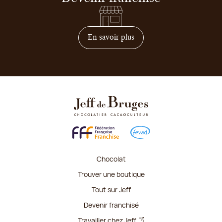
sur comment devenir franc
En savoir plus
Chocolat
Trouver une boutique
Tout sur Jeff
Devenir franchisé
Travailler chez Jeff