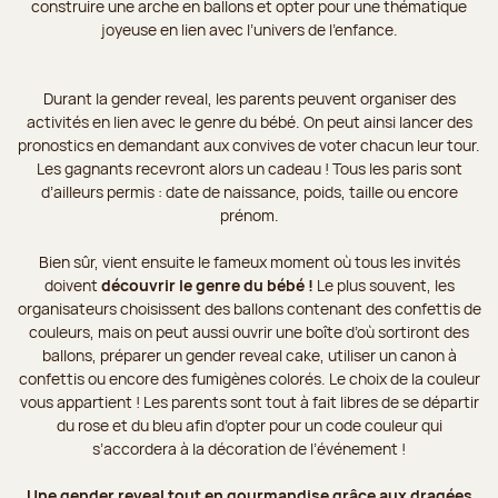
construire une arche en ballons et opter pour une thématique
joyeuse en lien avec l’univers de l’enfance.
Durant la gender reveal, les parents peuvent organiser des
activités en lien avec le genre du bébé. On peut ainsi lancer des
pronostics en demandant aux convives de voter chacun leur tour.
Les gagnants recevront alors un cadeau ! Tous les paris sont
d’ailleurs permis : date de naissance, poids, taille ou encore
prénom.
Bien sûr, vient ensuite le fameux moment où tous les invités
doivent
découvrir le genre du bébé !
Le plus souvent, les
organisateurs choisissent des ballons contenant des confettis de
couleurs, mais on peut aussi ouvrir une boîte d’où sortiront des
ballons, préparer un gender reveal cake, utiliser un canon à
confettis ou encore des fumigènes colorés. Le choix de la couleur
vous appartient ! Les parents sont tout à fait libres de se départir
du rose et du bleu afin d’opter pour un code couleur qui
s’accordera à la décoration de l’événement !
Une gender reveal tout en gourmandise grâce aux dragées