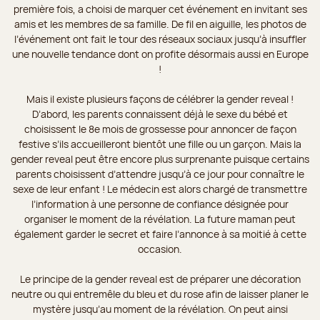
première fois, a choisi de marquer cet événement en invitant ses
amis et les membres de sa famille. De fil en aiguille, les photos de
l’événement ont fait le tour des réseaux sociaux jusqu’à insuffler
une nouvelle tendance dont on profite désormais aussi en Europe
!
Mais il existe plusieurs façons de célébrer la gender reveal !
D’abord, les parents connaissent déjà le sexe du bébé et
choisissent le 8e mois de grossesse pour annoncer de façon
festive s’ils accueilleront bientôt une fille ou un garçon. Mais la
gender reveal peut être encore plus surprenante puisque certains
parents choisissent d’attendre jusqu’à ce jour pour connaître le
sexe de leur enfant ! Le médecin est alors chargé de transmettre
l’information à une personne de confiance désignée pour
organiser le moment de la révélation. La future maman peut
également garder le secret et faire l’annonce à sa moitié à cette
occasion.
Le principe de la gender reveal est de préparer une décoration
neutre ou qui entremêle du bleu et du rose afin de laisser planer le
mystère jusqu’au moment de la révélation. On peut ainsi