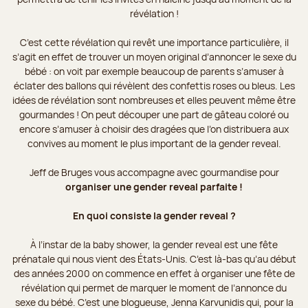
révélation !
C’est cette révélation qui revêt une importance particulière, il
s’agit en effet de trouver un moyen original d’annoncer le sexe du
bébé : on voit par exemple beaucoup de parents s’amuser à
éclater des ballons qui révèlent des confettis roses ou bleus. Les
idées de révélation sont nombreuses et elles peuvent même être
gourmandes ! On peut découper une part de gâteau coloré ou
encore s’amuser à choisir des dragées que l’on distribuera aux
convives au moment le plus important de la gender reveal.
Jeff de Bruges vous accompagne avec gourmandise pour
organiser une gender reveal parfaite !
En quoi consiste la gender reveal ?
À l’instar de la baby shower, la gender reveal est une fête
prénatale qui nous vient des États-Unis. C’est là-bas qu’au début
des années 2000 on commence en effet à organiser une fête de
révélation qui permet de marquer le moment de l’annonce du
sexe du bébé. C’est une blogueuse, Jenna Karvunidis qui, pour la