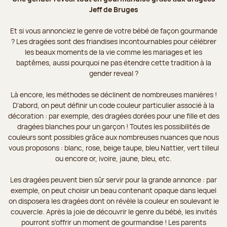
Jeff de Bruges
Et si vous annonciez le genre de votre bébé de façon gourmande
? Les dragées sont des friandises incontournables pour célébrer
les beaux moments de la vie comme les mariages et les
baptêmes, aussi pourquoi ne pas étendre cette tradition à la
gender reveal ?
Là encore, les méthodes se déclinent de nombreuses manières !
D’abord, on peut définir un code couleur particulier associé à la
décoration : par exemple, des dragées dorées pour une fille et des
dragées blanches pour un garçon ! Toutes les possibilités de
couleurs sont possibles grâce aux nombreuses nuances que nous
vous proposons : blanc, rose, beige taupe, bleu Nattier, vert tilleul
ou encore or, ivoire, jaune, bleu, etc.
Les dragées peuvent bien sûr servir pour la grande annonce : par
exemple, on peut choisir un beau contenant opaque dans lequel
on disposera les dragées dont on révèle la couleur en soulevant le
couvercle. Après la joie de découvrir le genre du bébé, les invités
pourront s’offrir un moment de gourmandise ! Les parents