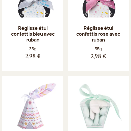
Réglisse étui
Réglisse étui
confettis bleu avec
confettis rose avec
ruban
ruban
Poids net :
Poids net :
35g
35g
2,98 €
2,98 €