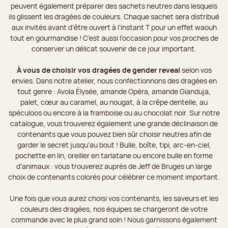
peuvent également préparer des sachets neutres dans lesquels
ils glissent les dragées de couleurs. Chaque sachet sera distribué
aux invités avant d’être ouvert à l’instant T pour un effet waouh
tout en gourmandise ! C’est aussi l’occasion pour vos proches de
conserver un délicat souvenir de ce jour important.
À vous de choisir vos dragées de gender reveal
selon vos
envies. Dans notre atelier, nous confectionnons des dragées en
tout genre : Avola Élysée, amande Opéra, amande Gianduja,
palet, cœur au caramel, au nougat, à la crêpe dentelle, au
spéculoos ou encore à la framboise ou au chocolat noir. Sur notre
catalogue, vous trouverez également une grande déclinaison de
contenants que vous pouvez bien sûr choisir neutres afin de
garder le secret jusqu’au bout ! Bulle, boîte, tipi, arc-en-ciel,
pochette en lin, oreiller en tarlatane ou encore bulle en forme
d’animaux : vous trouverez auprès de Jeff de Bruges un large
choix de contenants colorés pour célébrer ce moment important.
Une fois que vous aurez choisi vos contenants, les saveurs et les
couleurs des dragées, nos équipes se chargeront de votre
commande avec le plus grand soin ! Nous garnissons également