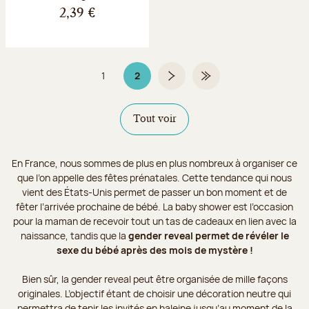
2,39 €
1
2
Page
Page 2 sur 2
Page suivante
Dernière page
Tout voir
En France, nous sommes de plus en plus nombreux à organiser ce
que l’on appelle des fêtes prénatales. Cette tendance qui nous
vient des États-Unis permet de passer un bon moment et de
fêter l’arrivée prochaine de bébé. La baby shower est l’occasion
pour la maman de recevoir tout un tas de cadeaux en lien avec la
naissance, tandis que la
gender reveal permet de révéler le
sexe du bébé après des mois de mystère !
Bien sûr, la gender reveal peut être organisée de mille façons
originales. L’objectif étant de choisir une décoration neutre qui
permettra de tenir les invités en haleine jusqu’au moment de la