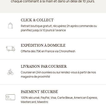
chaque contenant à la main et dans un délai de 10 jours.
CLICK & COLLECT
Retrait boutique gratuit, récupérez 2h après commande ou
planifiez jusqu'à 10 jours à l'avance
EXPÉDITION À DOMICILE
Offerte dès 75€ en France via Chronofresh
LIVRAISON PAR COURSIER
Coursier en 24h ouvrées ou sur rendez-vous à partir de nos
magasins de proximité
PAIEMENT SÉCURISÉ
100% sécurisé, PayPal, Visa, Carte Bleue, American Express,
Mastercard, Maestro