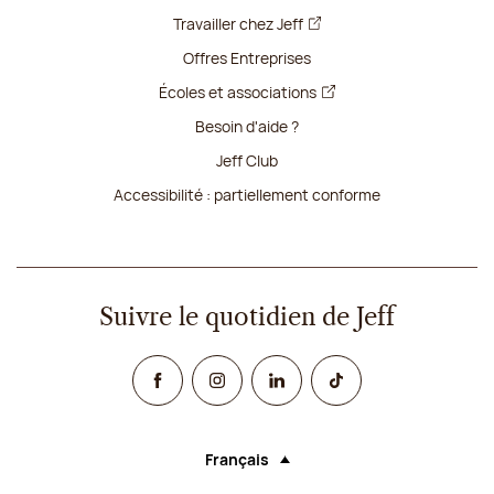
Travailler chez Jeff
Offres Entreprises
Écoles et associations
Besoin d'aide ?
Jeff Club
Accessibilité : partiellement conforme
Suivre le quotidien de Jeff
Facebook
Instagram
Linked In
TikTok
Français
Langue (sélectionner une option rechar