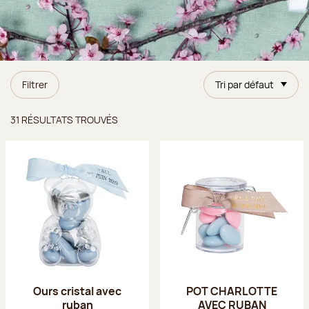
Filtrer
Tri par défaut
Résultats trouvés
31 RÉSULTATS TROUVÉS
Ours cristal avec
POT CHARLOTTE
ruban
AVEC RUBAN