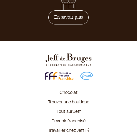
sur comment devenir franc
En savoir plus
Chocolat
Trouver une boutique
Tout sur Jeff
Devenir franchisé
Travailler chez Jeff