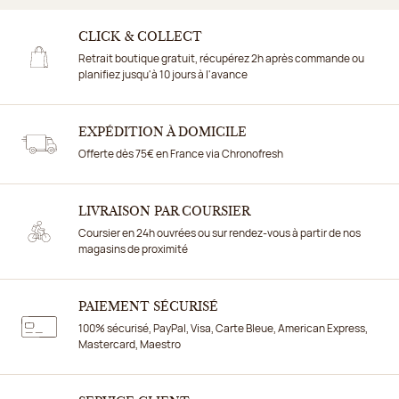
CLICK & COLLECT
Retrait boutique gratuit, récupérez 2h après commande ou
planifiez jusqu'à 10 jours à l'avance
EXPÉDITION À DOMICILE
Offerte dès 75€ en France via Chronofresh
LIVRAISON PAR COURSIER
Coursier en 24h ouvrées ou sur rendez-vous à partir de nos
magasins de proximité
PAIEMENT SÉCURISÉ
100% sécurisé, PayPal, Visa, Carte Bleue, American Express,
Mastercard, Maestro