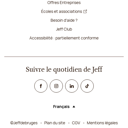
Offres Entreprises
Écoles et associations
Besoin d'aide ?
Jeff Club
Accessibilité : partiellement conforme
Suivre le quotidien de Jeff
Facebook
Instagram
Linked In
TikTok
Français
Langue (sélectionner une option rechar
©Jeffdebruges
Plan du site
CGV
Mentions légales