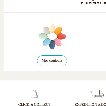
Je préfère ch
Mes couleurs
CLICK & COLLECT
EXPÉDITION À D