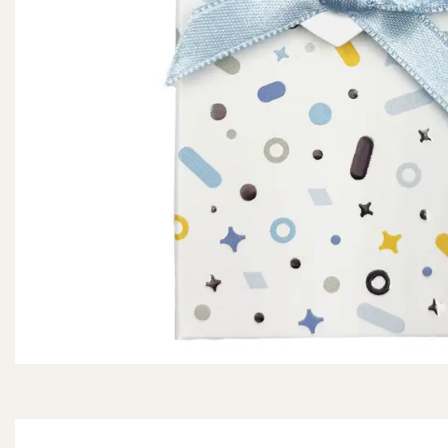
Configurateur de dragées