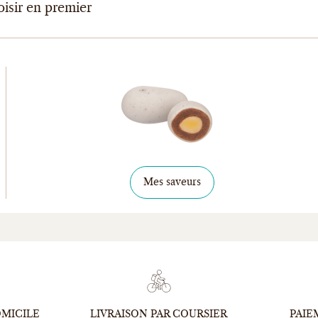
oisir en premier
Mes saveurs
OMICILE
LIVRAISON PAR COURSIER
PAIE