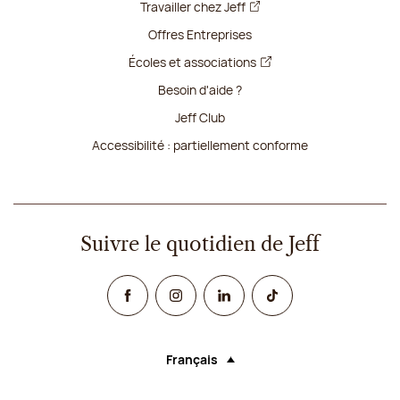
Travailler chez Jeff
Offres Entreprises
Écoles et associations
Besoin d'aide ?
Jeff Club
Accessibilité : partiellement conforme
Suivre le quotidien de Jeff
Facebook
Instagram
Linked In
TikTok
Français
Langue (sélectionner une option rechar