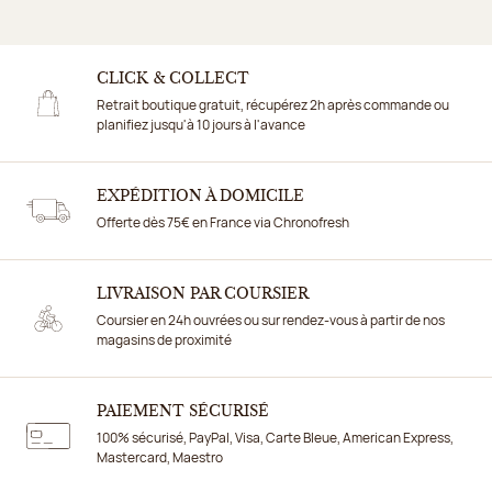
CLICK & COLLECT
Retrait boutique gratuit, récupérez 2h après commande ou
planifiez jusqu'à 10 jours à l'avance
EXPÉDITION À DOMICILE
Offerte dès 75€ en France via Chronofresh
LIVRAISON PAR COURSIER
Coursier en 24h ouvrées ou sur rendez-vous à partir de nos
magasins de proximité
PAIEMENT SÉCURISÉ
100% sécurisé, PayPal, Visa, Carte Bleue, American Express,
Mastercard, Maestro