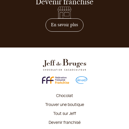
Devenir franchisé
sur comment devenir franc
En savoir plus
Chocolat
Trouver une boutique
Tout sur Jeff
Devenir franchisé