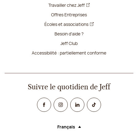
Travailler chez Jeff
Offres Entreprises
Écoles et associations
Besoin d'aide ?
Jeff Club
Accessibilité : partiellement conforme
Suivre le quotidien de Jeff
Facebook
Instagram
Linked In
TikTok
Français
Langue (sélectionner une option rechar