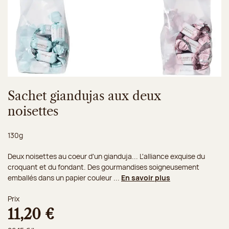
Sachet giandujas aux deux
noisettes
Poids net :
130g
Deux noisettes au coeur d'un gianduja... L'alliance exquise du
croquant et du fondant. Des gourmandises soigneusement
emballés dans un papier couleur ...
En savoir plus
Prix
11,20 €