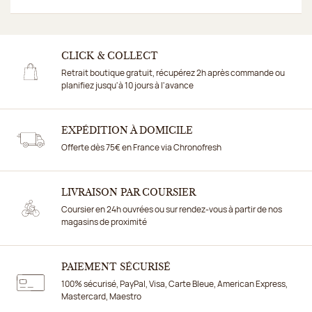
CLICK & COLLECT
Retrait boutique gratuit, récupérez 2h après commande ou
planifiez jusqu'à 10 jours à l'avance
EXPÉDITION À DOMICILE
Offerte dès 75€ en France via Chronofresh
LIVRAISON PAR COURSIER
Coursier en 24h ouvrées ou sur rendez-vous à partir de nos
magasins de proximité
PAIEMENT SÉCURISÉ
100% sécurisé, PayPal, Visa, Carte Bleue, American Express,
Mastercard, Maestro