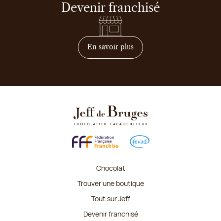
Devenir franchisé
sur comment devenir franc
En savoir plus
Chocolat
Trouver une boutique
Tout sur Jeff
Devenir franchisé