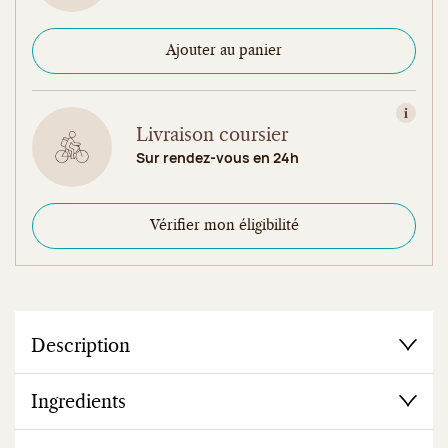
Ajouter au panier
Consult
Livraison coursier
Sur rendez-vous en 24h
Vérifier mon éligibilité
Description
Ingredients