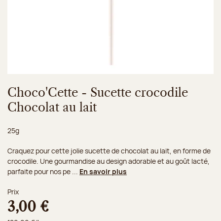
Choco'Cette - Sucette crocodile
Chocolat au lait
Poids net :
25g
Craquez pour cette jolie sucette de chocolat au lait, en forme de
crocodile. Une gourmandise au design adorable et au goût lacté,
parfaite pour nos pe ...
En savoir plus
Prix
3,00 €