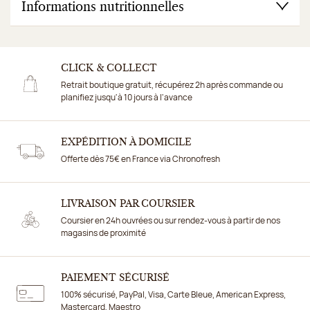
Informations nutritionnelles
CLICK & COLLECT
Retrait boutique gratuit, récupérez 2h après commande ou
planifiez jusqu'à 10 jours à l'avance
EXPÉDITION À DOMICILE
Offerte dès 75€ en France via Chronofresh
LIVRAISON PAR COURSIER
Coursier en 24h ouvrées ou sur rendez-vous à partir de nos
magasins de proximité
PAIEMENT SÉCURISÉ
100% sécurisé, PayPal, Visa, Carte Bleue, American Express,
Mastercard, Maestro