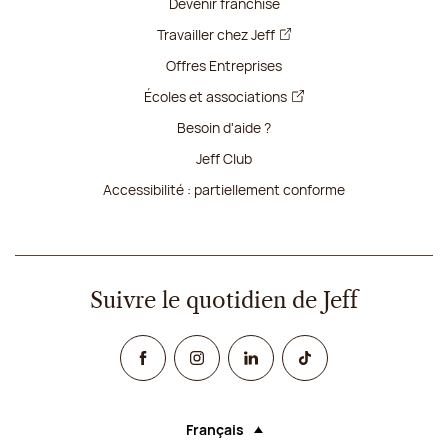
Devenir franchisé
Travailler chez Jeff
Offres Entreprises
Écoles et associations
Besoin d'aide ?
Jeff Club
Accessibilité : partiellement conforme
Suivre le quotidien de Jeff
Facebook
Instagram
Linked In
TikTok
Français
Langue (sélectionner une option rechar