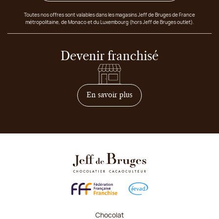
Toutes nos offres sont valables dans les magasins Jeff de Bruges de France
métropolitaine, de Monaco et du Luxembourg (hors Jeff de Bruges outlet).
Devenir franchisé
sur comment devenir franc
En savoir plus
Chocolat