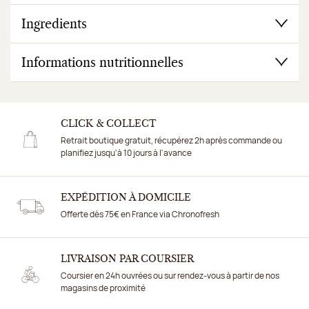
Ingredients
Informations nutritionnelles
CLICK & COLLECT
Retrait boutique gratuit, récupérez 2h après commande ou
planifiez jusqu'à 10 jours à l'avance
EXPÉDITION À DOMICILE
Offerte dès 75€ en France via Chronofresh
LIVRAISON PAR COURSIER
Coursier en 24h ouvrées ou sur rendez-vous à partir de nos
magasins de proximité