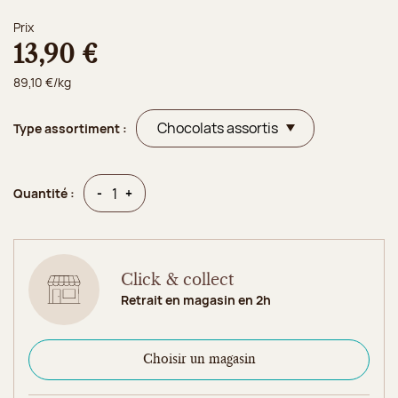
Prix
13,90 €
89,10 €/kg
Type assortiment :
Quantité
Quantité
-
+
Quantité :
Click & collect
Retrait en magasin en 2h
Choisir un magasin