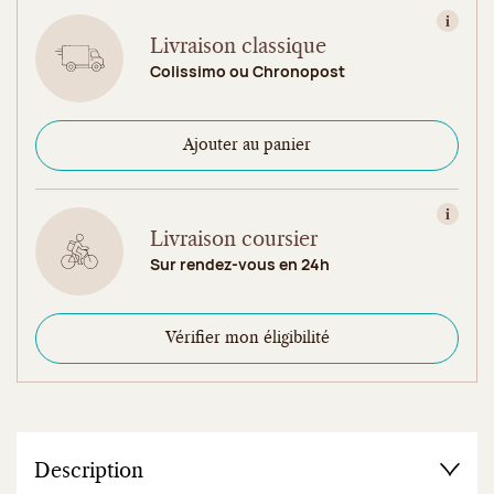
Consult
Livraison classique
Colissimo ou Chronopost
Ajouter au panier
Consult
Livraison coursier
Sur rendez-vous en 24h
Vérifier mon éligibilité
Description