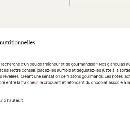
nutritionnelles
 la recherche d’un peu de fraîcheur et de gourmandise ? Nos giandujas a
cés! Notre conseil, placez-les au froid et dégustez-les juste à la sortie
rs révélées, créant une sensation de frissons gourmands. Les notes lact
re entre la fraîcheur, le croquant et lefondant du chocolat associé à la 
ur x hauteur)