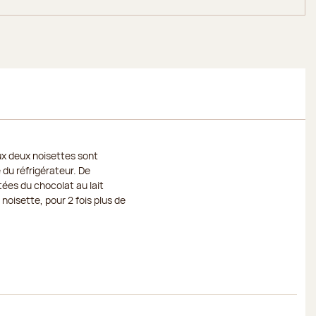
ux deux noisettes sont
 du réfrigérateur. De
ées du chocolat au lait
noisette, pour 2 fois plus de