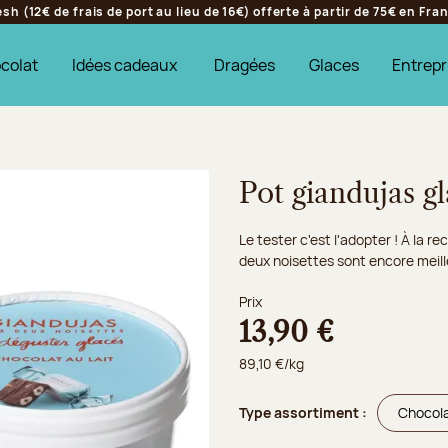
h (12€ de frais de port au lieu de 16€) offerte à partir de 75€ en Fr
colat
Idées cadeaux
Dragées
Glaces
Entrepr
Pot giandujas gl
Le tester c'est l'adopter ! À la 
deux noisettes sont encore meill
Prix
13,90 €
89,10 €/kg
Type assortiment :