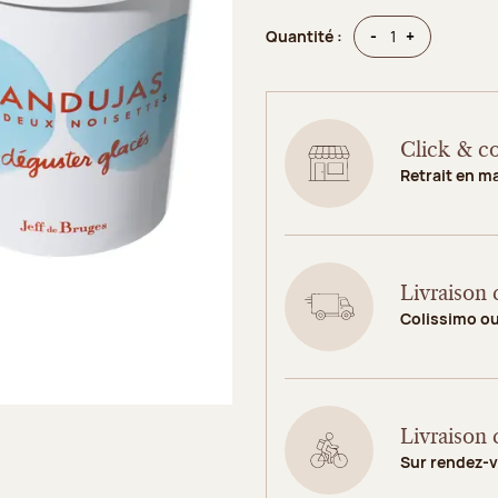
Quantité
Quantité
-
+
Quantité :
Click & co
Retrait en m
Livraison 
Colissimo o
Livraison 
Sur rendez-