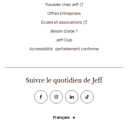
Travailler chez Jeff
Offres Entreprises
Écoles et associations
Besoin d'aide ?
Jeff Club
Accessibilité : partiellement conforme
Suivre le quotidien de Jeff
Facebook
Instagram
Linked In
TikTok
Français
Langue (sélectionner une option rechar