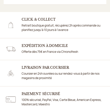
CLICK & COLLECT
Retrait boutique gratuit, récupérez 2h après commande ou
planifiez jusqu'à 10 jours à l'avance
EXPÉDITION À DOMICILE
Offerte dès 75€ en France via Chronofresh
LIVRAISON PAR COURSIER
Coursier en 24h ouvrées ou sur rendez-vous à partir de nos
magasins de proximité
PAIEMENT SÉCURISÉ
100% sécurisé, PayPal, Visa, Carte Bleue, American Express,
Mastercard, Maestro