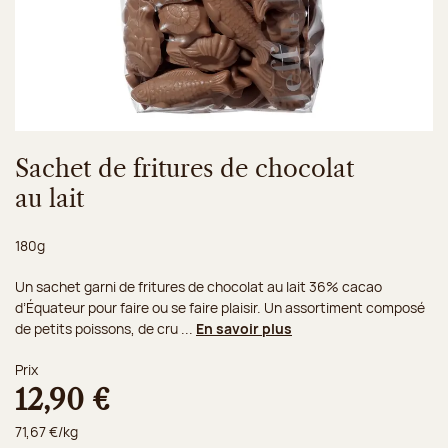
Sachet de fritures de chocolat
au lait
Poids net :
180g
Un sachet garni de fritures de chocolat au lait 36% cacao
d’Équateur pour faire ou se faire plaisir. Un assortiment composé
de petits poissons, de cru ...
En savoir plus
Prix
12,90 €
71,67 €/kg