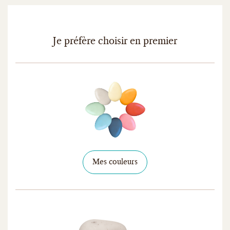
Configurateur de dragées
Je préfère choisir en premier
Mes couleurs