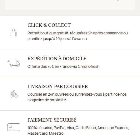
CLICK & COLLECT
Retrait boutique gratuit, récupérez 2h après commande ou
planifiez jusqu'à 10 jours à l'avance
EXPÉDITION À DOMICILE
Offerte dès 75€ en France via Chronofresh
LIVRAISON PAR COURSIER
Coursier en 24h ouvrées ou sur rendez-vous à partir de nos
magasins de proximité
PAIEMENT SÉCURISÉ
100% sécurisé, PayPal, Visa, Carte Bleue, American Express,
Mastercard, Maestro