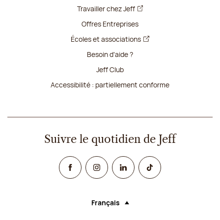
Travailler chez Jeff
Offres Entreprises
Écoles et associations
Besoin d'aide ?
Jeff Club
Accessibilité : partiellement conforme
Suivre le quotidien de Jeff
Facebook
Instagram
Linked In
TikTok
Français
Langue (sélectionner une option rechar