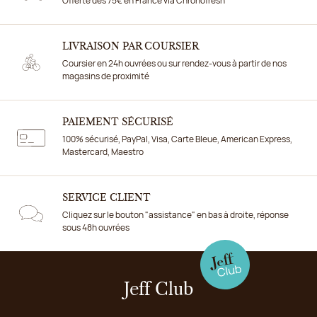
Offerte dès 75€ en France via Chronofresh
LIVRAISON PAR COURSIER
Coursier en 24h ouvrées ou sur rendez-vous à partir de nos
magasins de proximité
PAIEMENT SÉCURISÉ
100% sécurisé, PayPal, Visa, Carte Bleue, American Express,
Mastercard, Maestro
SERVICE CLIENT
Cliquez sur le bouton "assistance" en bas à droite, réponse
sous 48h ouvrées
Jeff Club