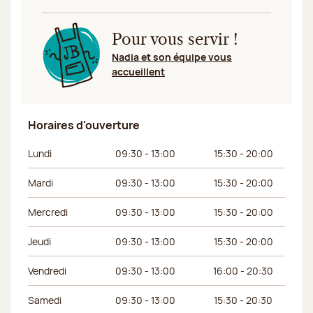
Pour vous servir !
Nadia et son équipe vous
accueillent
Horaires d'ouverture
Jour de la semaine
Horaires du matin
Horaires de l’apr
Lundi
09:30 - 13:00
15:30 - 20:00
Mardi
09:30 - 13:00
15:30 - 20:00
Mercredi
09:30 - 13:00
15:30 - 20:00
Jeudi
09:30 - 13:00
15:30 - 20:00
Vendredi
09:30 - 13:00
16:00 - 20:30
Samedi
09:30 - 13:00
15:30 - 20:30