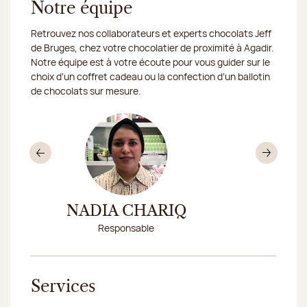
Notre équipe
Retrouvez nos collaborateurs et experts chocolats Jeff
de Bruges, chez votre chocolatier de proximité à Agadir.
Notre équipe est à votre écoute pour vous guider sur le
choix d’un coffret cadeau ou la confection d’un ballotin
de chocolats sur mesure.
Précédent
Sui
U
NADIA CHARIQ
FATIHA
Responsable
Conseillè
Services