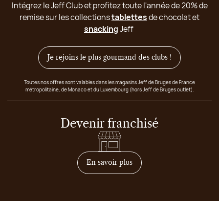
Intégrez le Jeff Club et profitez toute l'année de 20% de
remise sur les collections
tablettes
de chocolat et
snacking
Jeff
Je rejoins le plus gourmand des clubs !
Toutes nos offres sont valables dans les magasins Jeff de Bruges de France
métropolitaine, de Monaco et du Luxembourg (hors Jeff de Bruges outlet).
Devenir franchisé
sur comment devenir franc
En savoir plus