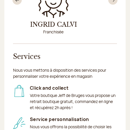
Précédent
Sui
INGRID CALVI
MÉD
Franchisée
Conseill
Services
Nous vous mettons à disposition des services pour
personnaliser votre expérience en magasin
Click and collect
Votre boutique Jeff de Bruges vous propose un
retrait boutique gratuit, commandez en ligne
et récupérez 2h après !
Service personnalisation
Nous vous offrons la possibilité de choisir les