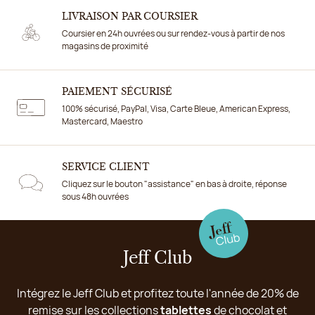
LIVRAISON PAR COURSIER
Coursier en 24h ouvrées ou sur rendez-vous à partir de nos
magasins de proximité
PAIEMENT SÉCURISÉ
100% sécurisé, PayPal, Visa, Carte Bleue, American Express,
Mastercard, Maestro
SERVICE CLIENT
Cliquez sur le bouton "assistance" en bas à droite, réponse
sous 48h ouvrées
Jeff Club
Intégrez le Jeff Club et profitez toute l'année de 20% de
remise sur les collections
tablettes
de chocolat et