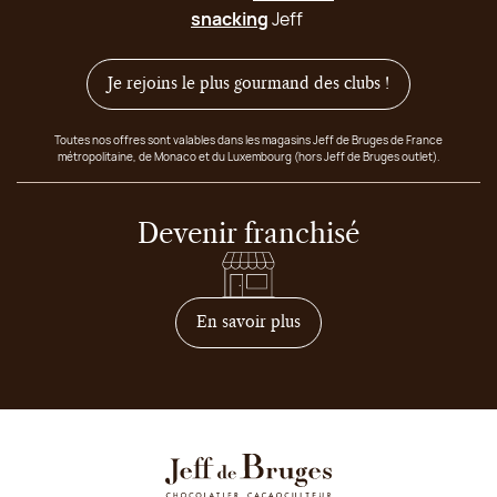
snacking
Jeff
Je rejoins le plus gourmand des clubs !
Toutes nos offres sont valables dans les magasins Jeff de Bruges de France
métropolitaine, de Monaco et du Luxembourg (hors Jeff de Bruges outlet).
Devenir franchisé
sur comment devenir franc
En savoir plus