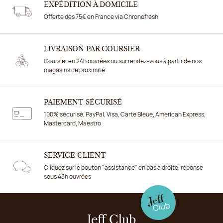
EXPÉDITION À DOMICILE
Offerte dès 75€ en France via Chronofresh
LIVRAISON PAR COURSIER
Coursier en 24h ouvrées ou sur rendez-vous à partir de nos
magasins de proximité
PAIEMENT SÉCURISÉ
100% sécurisé, PayPal, Visa, Carte Bleue, American Express,
Mastercard, Maestro
SERVICE CLIENT
Cliquez sur le bouton "assistance" en bas à droite, réponse
sous 48h ouvrées
Jeff Club