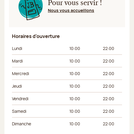
Pour vous servir !
Nous vous accueillons
Horaires d'ouverture
Jour de la semaine
Horaires du matin
Horaires de l’apr
Lundi
10:00
22:00
Mardi
10:00
22:00
Mercredi
10:00
22:00
Jeudi
10:00
22:00
Vendredi
10:00
22:00
Samedi
10:00
22:00
Dimanche
10:00
22:00