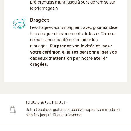
préférentiels allant jusqu’à 30% de remise sur
le prix magasin.
Dragées
Les dragées accompagnent avec gourmandise
tous les grands évènements de la vie. Cadeau
de naissance, baptême, communion,
mariage...
Surprenez vos invités et, pour
votre cérémonie, faites personnaliser vos
cadeaux d'attention par notre atelier
dragées.
CLICK & COLLECT
Retrait boutique gratuit, récupérez 2h après commande ou
planifiez jusqu'à 10 jours à l'avance