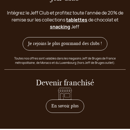
Intégrez le Jeff Club et profitez toute l'année de 20% de
remise sur les collections
tablettes
de chocolat et
snacking
Jeff
Je rejoins le plus gourmand des clubs !
Toutes nos offres sont valables dans les magasins Jeff de Bruges de France
métropolitaine, de Monaco et du Luxembourg (hors Jeff de Bruges outlet).
Devenir franchisé
sur comment devenir franc
En savoir plus