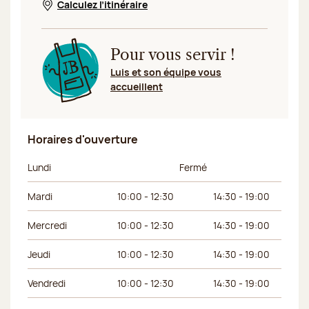
Calculez l’itinéraire
Nouvelle fenêtre
Pour vous servir !
Luis et son équipe vous
accueillent
Horaires d'ouverture
Jour de la semaine
Horaires du matin
Horaires de l’apr
Lundi
Fermé
Mardi
10:00 - 12:30
14:30 - 19:00
Mercredi
10:00 - 12:30
14:30 - 19:00
Jeudi
10:00 - 12:30
14:30 - 19:00
Vendredi
10:00 - 12:30
14:30 - 19:00