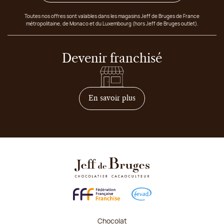
Toutes nos offres sont valables dans les magasins Jeff de Bruges de France
métropolitaine, de Monaco et du Luxembourg (hors Jeff de Bruges outlet).
Devenir franchisé
sur comment devenir franc
En savoir plus
Chocolat