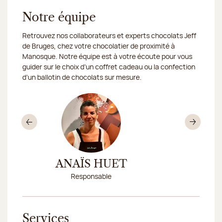
Notre équipe
Retrouvez nos collaborateurs et experts chocolats Jeff
de Bruges, chez votre chocolatier de proximité à
Manosque. Notre équipe est à votre écoute pour vous
guider sur le choix d’un coffret cadeau ou la confection
d’un ballotin de chocolats sur mesure.
Précédent
Sui
T
ANAÏS HUET
MARIN
Responsable
Respo
Services