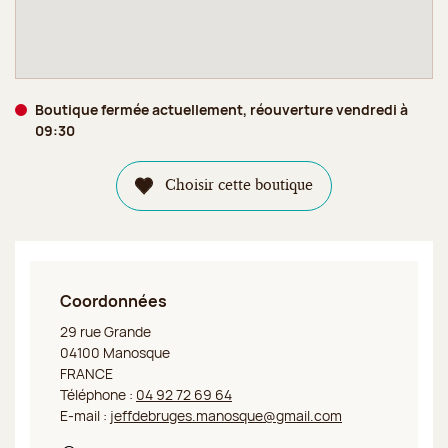
Boutique fermée actuellement, réouverture vendredi à
09:30
Choisir cette boutique
Coordonnées
Jeff de Bruges Manosque
29 rue Grande
04100 Manosque
FRANCE
Téléphone :
04 92 72 69 64
E-mail :
jeffdebruges.manosque@gmail.com