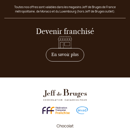
Toutes nos offres sont valables dans les magasins Jeff de Bruges de France
métropolitaine, de Monaco et du Luxembourg (hors Jeff de Bruges outlet).
Devenir franchisé
sur comment devenir franc
En savoir plus
Chocolat