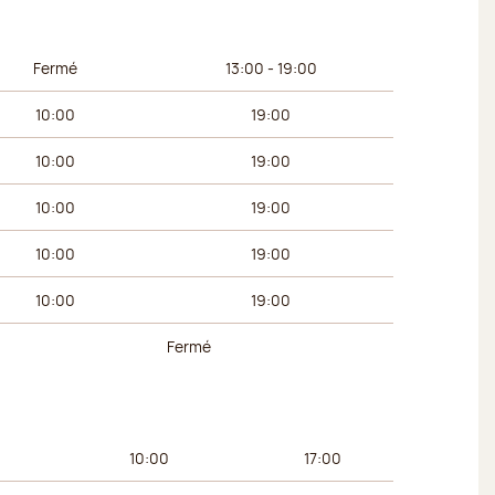
 du matin
Horaires de l’après-midi
Fermé
13:00 - 19:00
10:00
19:00
10:00
19:00
10:00
19:00
10:00
19:00
10:00
19:00
Fermé
 du matin
Horaires de l’après-midi
10:00
17:00