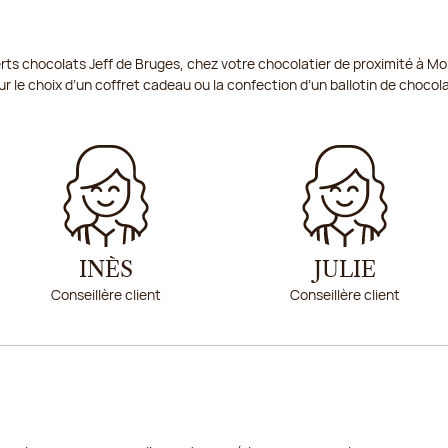
22/08/2026
rts chocolats Jeff de Bruges, chez votre chocolatier de proximité à M
23/08/2026
ur le choix d’un coffret cadeau ou la confection d’un ballotin de chocol
25/08/2026
INÈS
JULIE
Conseillère client
Conseillère client