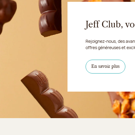
Jeff Club, 
Rejoignez-nous, des avant
offres généreuses et excl
En savoir plus