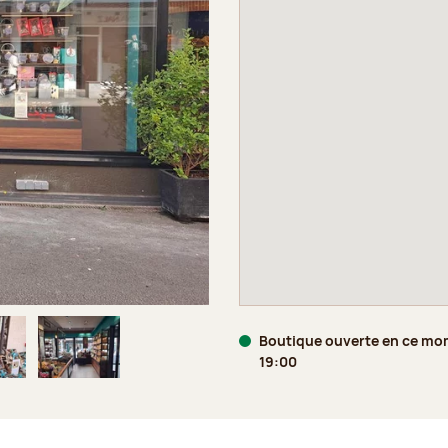
Boutique ouverte en ce mo
19:00
age 5 sur 6
Image 6 sur 6