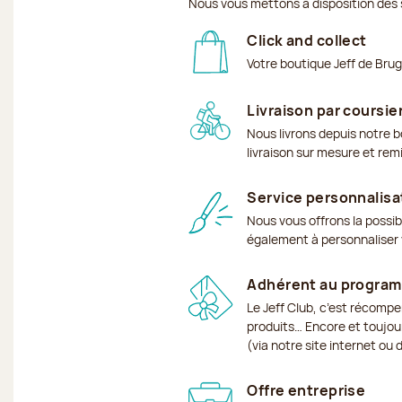
Nous vous mettons à disposition des 
Click and collect
Votre boutique Jeff de Bru
Livraison par coursie
Nous livrons depuis notre b
livraison sur mesure et rem
Service personnalisa
Nous vous offrons la possib
également à personnaliser v
Adhérent au program
Le Jeff Club, c’est récomp
produits… Encore et toujour
(via notre site internet ou
Offre entreprise