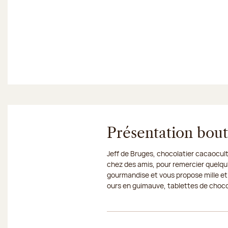
Présentation bou
Jeff de Bruges, chocolatier cacaocult
chez des amis, pour remercier quelqu'
gourmandise et vous propose mille et
ours en guimauve, tablettes de chocola