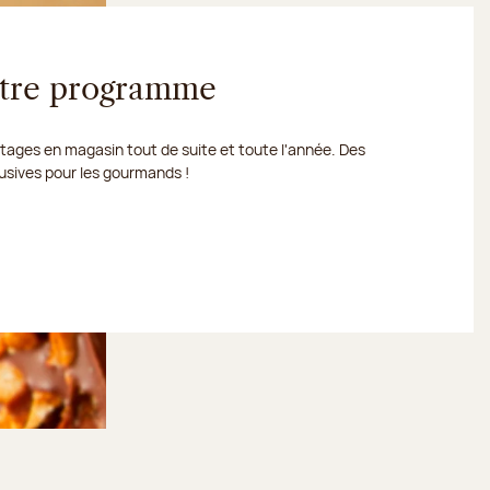
votre programme
ages en magasin tout de suite et toute l'année. Des
usives pour les gourmands !