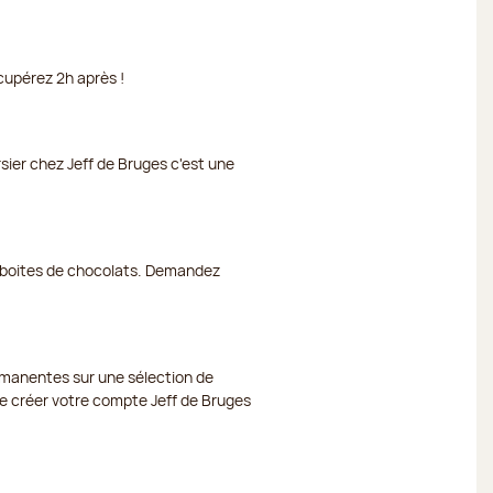
cupérez 2h après !
rsier chez Jeff de Bruges c'est une
et boites de chocolats. Demandez
ermanentes sur une sélection de
 de créer votre compte Jeff de Bruges