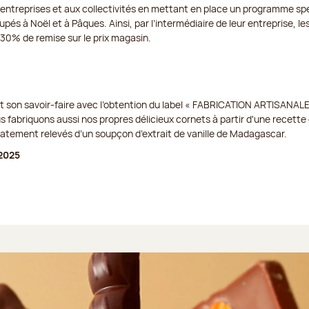
 entreprises et aux collectivités en mettant en place un programme spé
pés à Noël et à Pâques. Ainsi, par l’intermédiaire de leur entreprise, les
à 30% de remise sur le prix magasin.
t son savoir-faire avec l’obtention du label « FABRICATION ARTISANALE
us fabriquons aussi nos propres délicieux cornets à partir d'une recette e
icatement relevés d’un soupçon d’extrait de vanille de Madagascar.
2025