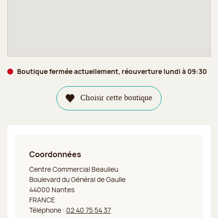
Boutique fermée actuellement, réouverture lundi à 09:30
Choisir cette boutique
Coordonnées
Jeff de Bruges Nantes Beaulieu
Centre Commercial Beaulieu
Boulevard du Général de Gaulle
44000 Nantes
FRANCE
Téléphone :
02 40 75 54 37