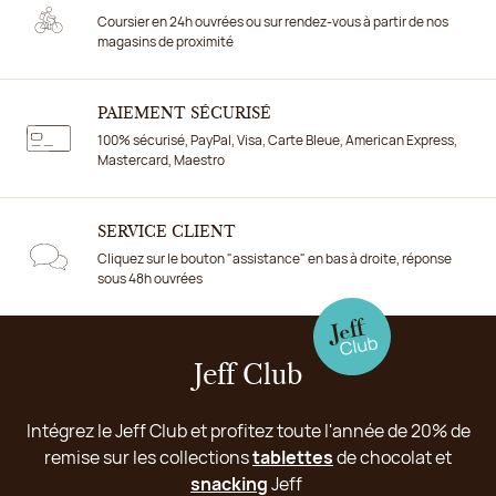
Coursier en 24h ouvrées ou sur rendez-vous à partir de nos
magasins de proximité
PAIEMENT SÉCURISÉ
100% sécurisé, PayPal, Visa, Carte Bleue, American Express,
Mastercard, Maestro
SERVICE CLIENT
Cliquez sur le bouton "assistance" en bas à droite, réponse
sous 48h ouvrées
Jeff Club
Intégrez le Jeff Club et profitez toute l'année de 20% de
remise sur les collections
tablettes
de chocolat et
snacking
Jeff