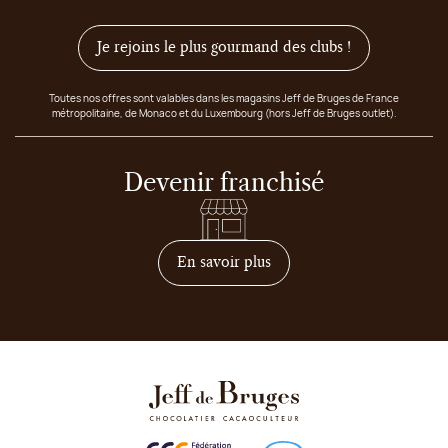
Je rejoins le plus gourmand des clubs !
Toutes nos offres sont valables dans les magasins Jeff de Bruges de France
métropolitaine, de Monaco et du Luxembourg (hors Jeff de Bruges outlet).
Devenir franchisé
sur comment devenir franc
En savoir plus