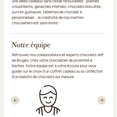
une idées cadeaux sans cesse renouvelées : pralinés
croustillants, ganaches intenses, chocolats biscuités,
ours en guimauve, tablettes de chocolat à
personnaliser... la créativité de nos maitres-
chocolatiers est sans limite !
Notre équipe
Retrouvez nos collaborateurs et experts chocolats Jeff
de Bruges, chez votre chocolatier de proximité à
Nantes. Notre équipe est à votre écoute pour vous
guider sur le choix d’un coffret cadeau ou la confection
d’un ballotin de chocolats sur mesure.
Précédent
Sui