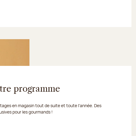
votre programme
ages en magasin tout de suite et toute l'année. Des
usives pour les gourmands !