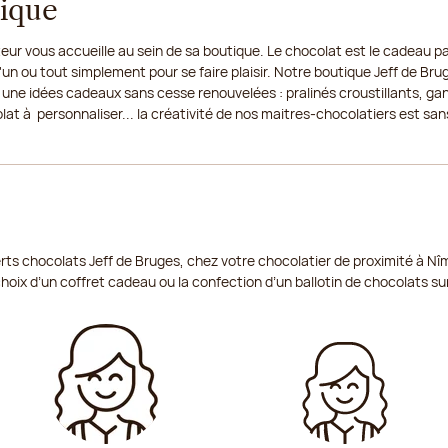
tique
eur vous accueille au sein de sa boutique. Le chocolat est le cadeau par
un ou tout simplement pour se faire plaisir. Notre boutique Jeff de Bru
 une idées cadeaux sans cesse renouvelées : pralinés croustillants, ga
t à personnaliser... la créativité de nos maitres-chocolatiers est sans
rts chocolats Jeff de Bruges, chez votre chocolatier de proximité à Nî
choix d’un coffret cadeau ou la confection d’un ballotin de chocolats s