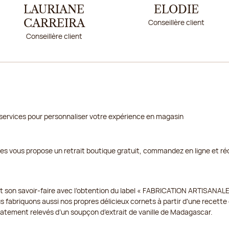
LAURIANE
ELODIE
Conseillère client
CARREIRA
Conseillère client
services pour personnaliser votre expérience en magasin
ges vous propose un retrait boutique gratuit, commandez en ligne et ré
t son savoir-faire avec l’obtention du label « FABRICATION ARTISANALE
us fabriquons aussi nos propres délicieux cornets à partir d'une recette e
icatement relevés d’un soupçon d’extrait de vanille de Madagascar.