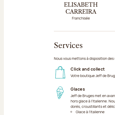
ELISABETH
CARREIRA
Franchisée
Services
Nous vous mettons à disposition des 
Click and collect
Votre boutique Jeff de Bru
Glaces
Jeff de Bruges met en avan
hors glace à l’italienne. No
dorés, croustillants et dél
Glace à l'italienne