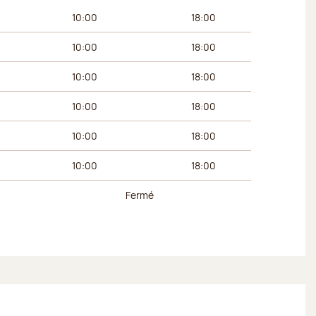
 du matin
Horaires de l’après-midi
10:00
18:00
10:00
18:00
10:00
18:00
10:00
18:00
10:00
18:00
10:00
18:00
Fermé