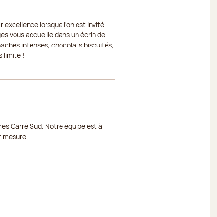
 excellence lorsque l'on est invité
ges vous accueille dans un écrin de
naches intenses, chocolats biscuités,
 limite !
mes Carré Sud. Notre équipe est à
ur mesure.