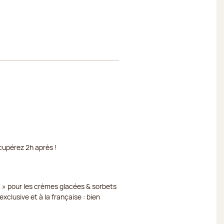
cupérez 2h après !
 » pour les crèmes glacées & sorbets
xclusive et à la française : bien