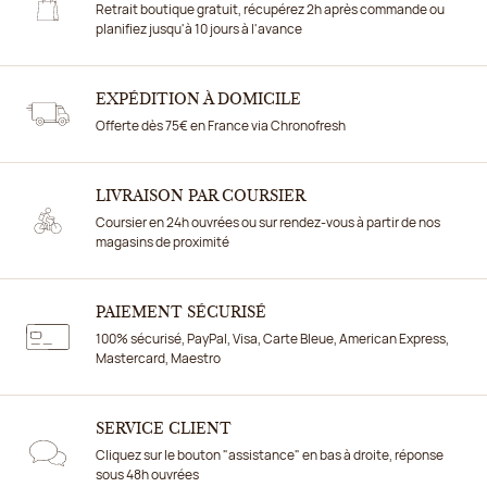
Retrait boutique gratuit, récupérez 2h après commande ou
planifiez jusqu'à 10 jours à l'avance
EXPÉDITION À DOMICILE
Offerte dès 75€ en France via Chronofresh
LIVRAISON PAR COURSIER
Coursier en 24h ouvrées ou sur rendez-vous à partir de nos
magasins de proximité
PAIEMENT SÉCURISÉ
100% sécurisé, PayPal, Visa, Carte Bleue, American Express,
Mastercard, Maestro
SERVICE CLIENT
Cliquez sur le bouton "assistance" en bas à droite, réponse
sous 48h ouvrées