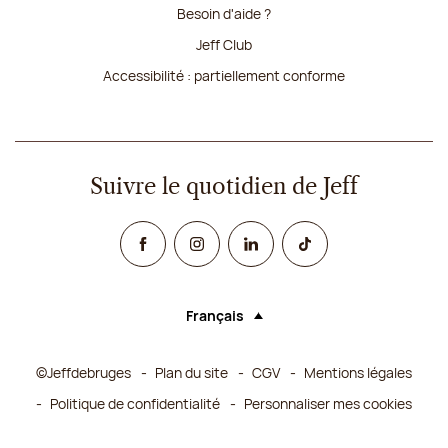
Besoin d'aide ?
Jeff Club
Accessibilité : partiellement conforme
Suivre le quotidien de Jeff
Facebook
Instagram
Linked In
TikTok
Français
Langue (sélectionner une option rechar
©Jeffdebruges
Plan du site
CGV
Mentions légales
Politique de confidentialité
Personnaliser mes cookies