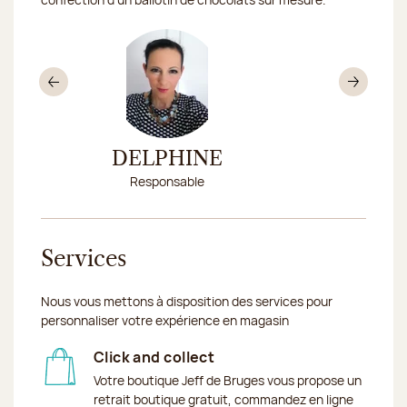
Précédent
Sui
DELPHINE
CARO
Responsable
Conseillè
Services
Nous vous mettons à disposition des services pour
personnaliser votre expérience en magasin
Click and collect
Votre boutique Jeff de Bruges vous propose un
retrait boutique gratuit, commandez en ligne