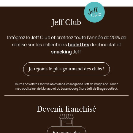
Jeff Club
Intégrez le Jeff Club et profitez toute l'année de 20% de
remise sur les collections
tablettes
de chocolat et
snacking
Jeff
Je rejoins le plus gourmand des clubs !
Toutes nos offres sont valables dans les magasins Jeff de Bruges de France
métropolitaine, de Monaco et du Luxembourg (hors Jeff de Bruges outlet).
Devenir franchisé
sur comment devenir franc
En savoir plus