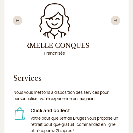
Précédent
Sui
ARMELLE CONQUES
LY
Franchisée
Conseillè
Services
Nous vous mettons à disposition des services pour
personnaliser votre expérience en magasin
Click and collect
Votre boutique Jeff de Bruges vous propose un
retrait boutique gratuit, commandez en ligne
et récupérez 2h après !