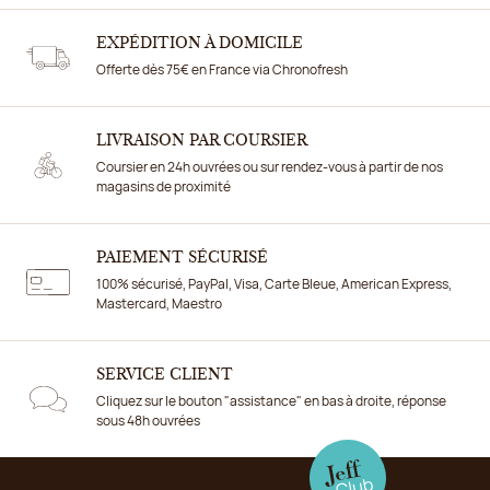
EXPÉDITION À DOMICILE
Offerte dès 75€ en France via Chronofresh
LIVRAISON PAR COURSIER
Coursier en 24h ouvrées ou sur rendez-vous à partir de nos
magasins de proximité
PAIEMENT SÉCURISÉ
100% sécurisé, PayPal, Visa, Carte Bleue, American Express,
Mastercard, Maestro
SERVICE CLIENT
Cliquez sur le bouton "assistance" en bas à droite, réponse
sous 48h ouvrées