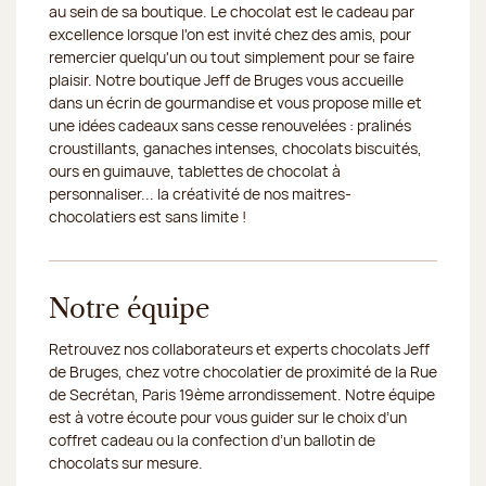
au sein de sa boutique. Le chocolat est le cadeau par
excellence lorsque l'on est invité chez des amis, pour
20/08/2026
Fermé
remercier quelqu'un ou tout simplement pour se faire
plaisir. Notre boutique Jeff de Bruges vous accueille
dans un écrin de gourmandise et vous propose mille et
une idées cadeaux sans cesse renouvelées : pralinés
croustillants, ganaches intenses, chocolats biscuités,
ours en guimauve, tablettes de chocolat à
personnaliser... la créativité de nos maitres-
chocolatiers est sans limite !
Notre équipe
Retrouvez nos collaborateurs et experts chocolats Jeff
de Bruges, chez votre chocolatier de proximité de la Rue
de Secrétan, Paris 19ème arrondissement. Notre équipe
est à votre écoute pour vous guider sur le choix d’un
coffret cadeau ou la confection d’un ballotin de
chocolats sur mesure.