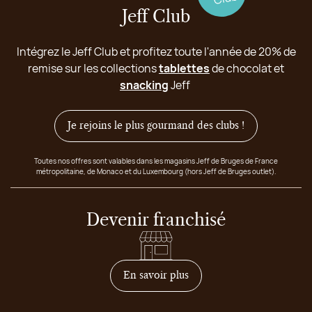
Jeff Club
Intégrez le Jeff Club et profitez toute l'année de 20% de
remise sur les collections
tablettes
de chocolat et
snacking
Jeff
Je rejoins le plus gourmand des clubs !
Toutes nos offres sont valables dans les magasins Jeff de Bruges de France
métropolitaine, de Monaco et du Luxembourg (hors Jeff de Bruges outlet).
Devenir franchisé
sur comment devenir franc
En savoir plus