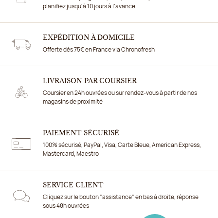
planifiez jusqu'à 10 jours à l'avance
EXPÉDITION À DOMICILE
Offerte dès 75€ en France via Chronofresh
LIVRAISON PAR COURSIER
Coursier en 24h ouvrées ou sur rendez-vous à partir de nos
magasins de proximité
PAIEMENT SÉCURISÉ
100% sécurisé, PayPal, Visa, Carte Bleue, American Express,
Mastercard, Maestro
SERVICE CLIENT
Cliquez sur le bouton "assistance" en bas à droite, réponse
sous 48h ouvrées