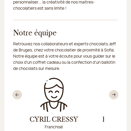
personnaliser... la créativité de nos maitres-
chocolatiers est sans limite !
Notre équipe
Retrouvez nos collaborateurs et experts chocolats Jeff
de Bruges, chez votre chocolatier de proximité à Sofia.
Notre équipe est à votre écoute pour vous guider sur le
choix d’un coffret cadeau ou la confection d’un ballotin
de chocolats sur mesure.
Précédent
Sui
CYRIL CRESSY
RALITZA
Franchisé
Franc