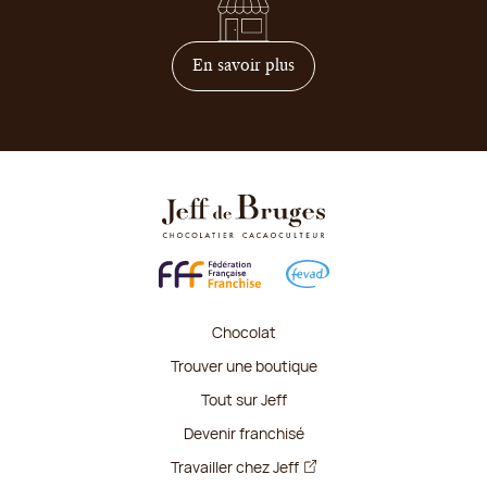
sur comment devenir franc
En savoir plus
Chocolat
Trouver une boutique
Tout sur Jeff
Devenir franchisé
Travailler chez Jeff