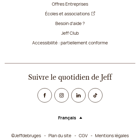
Offres Entreprises
Écoles et associations
Besoin d'aide ?
Jeff Club
Accessibilité : partiellement conforme
Suivre le quotidien de Jeff
Facebook
Instagram
Linked In
TikTok
Français
Langue (sélectionner une option rechar
©Jeffdebruges
Plan du site
CGV
Mentions légales