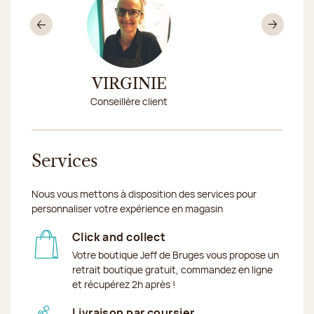
Précédent
Sui
VIRGINIE
RAC
Conseillère client
Conseillè
Services
Nous vous mettons à disposition des services pour
personnaliser votre expérience en magasin
Click and collect
Votre boutique Jeff de Bruges vous propose un
retrait boutique gratuit, commandez en ligne
et récupérez 2h après !
Livraison par coursier