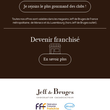
Je rejoins le plus gourmand des clubs !
Toutes nos offres sont valables dans les magasins Jeff de Bruges de France
métropolitaine, de Monaco et du Luxembourg (hors Jeff de Bruges outlet).
Devenir franchisé
sur comment devenir franc
En savoir plus