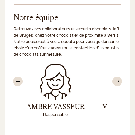
Notre équipe
Retrouvez nos collaborateurs et experts chocolats Jeff
de Bruges, chez votre chocolatier de proximité à Serris.
Notre équipe est à votre écoute pour vous guider sur le
choix d’un coffret cadeau ou la confection d’un ballotin
de chocolats sur mesure.
Précédent
Sui
AMBRE VASSEUR
VINCENT
Responsable
Dire