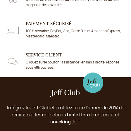
magasins de proximité
PAIEMENT SÉCURISÉ
100% sécurisé, PayPal, Visa, Carte Bleue, American Express,
Mastercard, Maestro
SERVICE CLIENT
Cliquez sur le bouton "assistance" en bas à droite, réponse
sous 48h ouvrées
Jeff Club
Intégrez le Jeff Club et profitez toute l'année de 20% de
remise sur les collections
tablettes
de chocolat et
snacking
Jeff