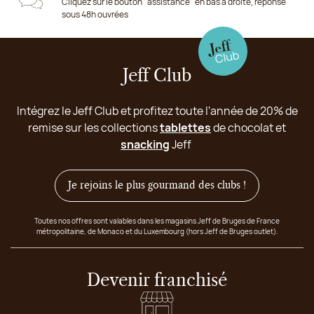
Cliquez sur le bouton "assistance" en bas à droite, réponse
sous 48h ouvrées
Jeff Club
Intégrez le Jeff Club et profitez toute l'année de 20% de
remise sur les collections
tablettes
de chocolat et
snacking
Jeff
Je rejoins le plus gourmand des clubs !
Toutes nos offres sont valables dans les magasins Jeff de Bruges de France
métropolitaine, de Monaco et du Luxembourg (hors Jeff de Bruges outlet).
Devenir franchisé