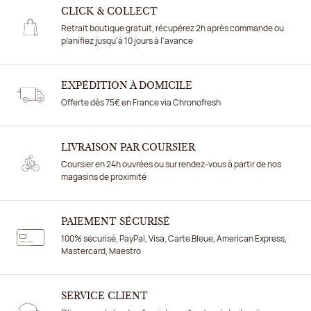
CLICK & COLLECT
Retrait boutique gratuit, récupérez 2h après commande ou
planifiez jusqu'à 10 jours à l'avance
EXPÉDITION À DOMICILE
Offerte dès 75€ en France via Chronofresh
LIVRAISON PAR COURSIER
Coursier en 24h ouvrées ou sur rendez-vous à partir de nos
magasins de proximité
PAIEMENT SÉCURISÉ
100% sécurisé, PayPal, Visa, Carte Bleue, American Express,
Mastercard, Maestro
SERVICE CLIENT