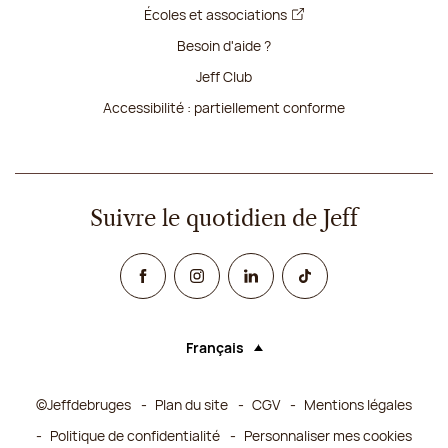
Écoles et associations
Besoin d'aide ?
Jeff Club
Accessibilité : partiellement conforme
Suivre le quotidien de Jeff
Facebook
Instagram
Linked In
TikTok
Français
Langue (sélectionner une option rechar
©Jeffdebruges
Plan du site
CGV
Mentions légales
Politique de confidentialité
Personnaliser mes cookies