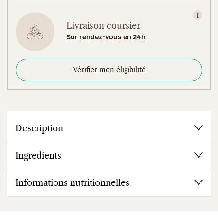
Consult
Livraison coursier
Sur rendez-vous en 24h
Vérifier mon éligibilité
Description
Ingredients
Informations nutritionnelles