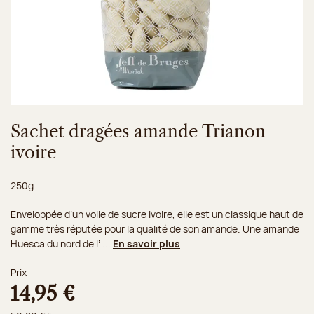
Sachet dragées amande Trianon
ivoire
Poids net :
250g
Enveloppée d’un voile de sucre ivoire, elle est un classique haut de
gamme très réputée pour la qualité de son amande. Une amande
Huesca du nord de l’ ...
En savoir plus
Prix
14,95 €