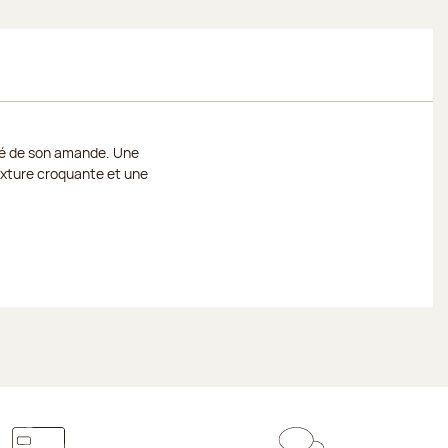
ité de son amande. Une
exture croquante et une