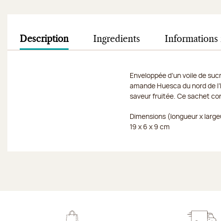
Description
Ingredients
Informations 
Enveloppée d’un voile de suc
amande Huesca du nord de l’E
saveur fruitée. Ce sachet co
Dimensions (longueur x large
19 x 6 x 9 cm