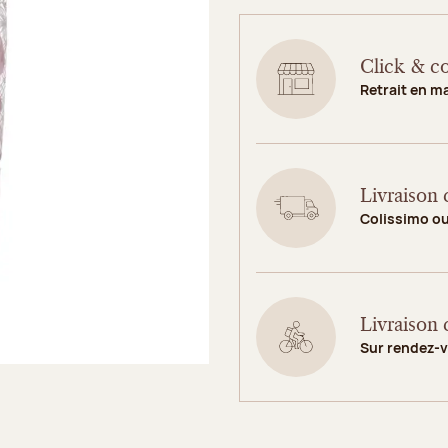
Click & co
Retrait en m
Livraison 
Colissimo o
Livraison 
Sur rendez-