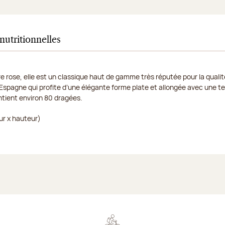
nutritionnelles
re rose, elle est un classique haut de gamme très réputée pour la qual
spagne qui profite d’une élégante forme plate et allongée avec une t
ntient environ 80 dragées.
ur x hauteur)