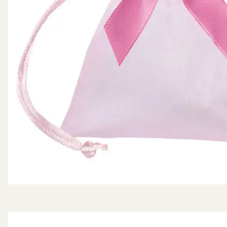
Configurateur de dragées