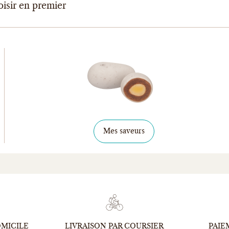
oisir en premier
Mes saveurs
OMICILE
LIVRAISON PAR COURSIER
PAIE