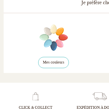
Je préfère ch
Mes couleurs
CLICK & COLLECT
EXPÉDITION À D