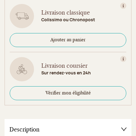
Consult
Livraison classique
Colissimo ou Chronopost
Ajouter au panier
Consult
Livraison coursier
Sur rendez-vous en 24h
Vérifier mon éligibilité
Description