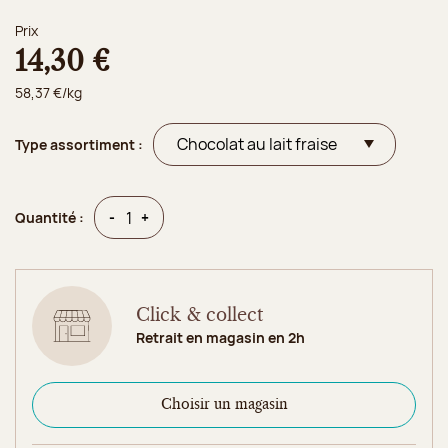
Prix
14,30 €
58,37 €/kg
Type assortiment :
Quantité
Quantité
-
+
Quantité :
Click & collect
Retrait en magasin en 2h
Choisir un magasin