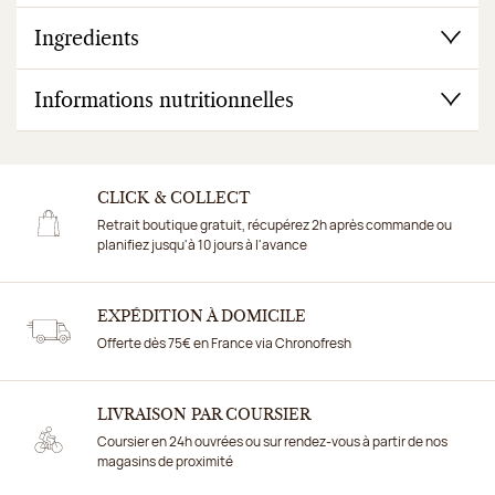
Ingredients
Informations nutritionnelles
CLICK & COLLECT
Retrait boutique gratuit, récupérez 2h après commande ou
planifiez jusqu'à 10 jours à l'avance
EXPÉDITION À DOMICILE
Offerte dès 75€ en France via Chronofresh
LIVRAISON PAR COURSIER
Coursier en 24h ouvrées ou sur rendez-vous à partir de nos
magasins de proximité