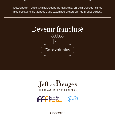
Toutes nos offres sont valables dans les magasins Jeff de Bruges de France
métropolitaine, de Monaco et du Luxembourg (hors Jeff de Bruges outlet).
Devenir franchisé
sur comment devenir franc
En savoir plus
Chocolat